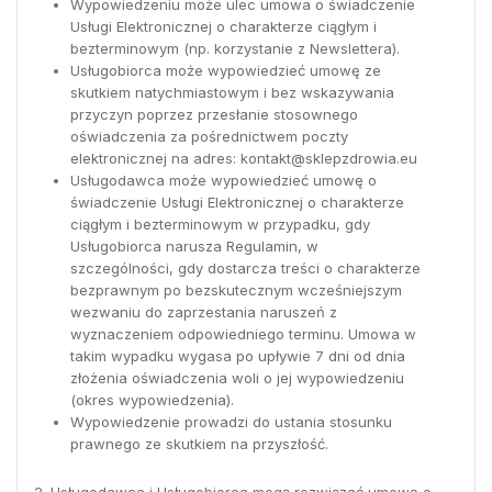
Wypowiedzeniu może ulec umowa o świadczenie
Usługi Elektronicznej o charakterze ciągłym i
bezterminowym (np. korzystanie z Newslettera).
Usługobiorca może wypowiedzieć umowę ze
skutkiem natychmiastowym i bez wskazywania
przyczyn poprzez przesłanie stosownego
oświadczenia za pośrednictwem poczty
elektronicznej na adres:
kontakt@sklepzdrowia.eu
Usługodawca może wypowiedzieć umowę o
świadczenie Usługi Elektronicznej o charakterze
ciągłym i bezterminowym w przypadku, gdy
Usługobiorca narusza Regulamin, w
szczególności, gdy dostarcza treści o charakterze
bezprawnym po bezskutecznym wcześniejszym
wezwaniu do zaprzestania naruszeń z
wyznaczeniem odpowiedniego terminu. Umowa w
takim wypadku wygasa po upływie 7 dni od dnia
złożenia oświadczenia woli o jej wypowiedzeniu
(okres wypowiedzenia).
Wypowiedzenie prowadzi do ustania stosunku
prawnego ze skutkiem na przyszłość.