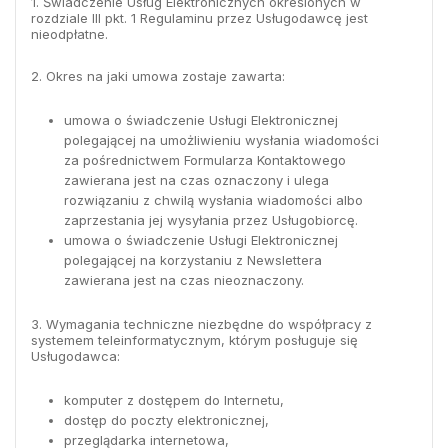
1. Świadczenie Usług Elektronicznych określonych w
rozdziale III pkt. 1 Regulaminu przez Usługodawcę jest
nieodpłatne.
2. Okres na jaki umowa zostaje zawarta:
umowa o świadczenie Usługi Elektronicznej
polegającej na umożliwieniu wysłania wiadomości
za pośrednictwem Formularza Kontaktowego
zawierana jest na czas oznaczony i ulega
rozwiązaniu z chwilą wysłania wiadomości albo
zaprzestania jej wysyłania przez Usługobiorcę.
umowa o świadczenie Usługi Elektronicznej
polegającej na korzystaniu z Newslettera
zawierana jest na czas nieoznaczony.
3. Wymagania techniczne niezbędne do współpracy z
systemem teleinformatycznym, którym posługuje się
Usługodawca:
komputer z dostępem do Internetu,
dostęp do poczty elektronicznej,
przeglądarka internetowa,