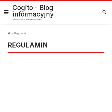
Cogito - Blog
informacyjny
wielotematyczny blog informacyjny
Regulamin
REGULAMIN