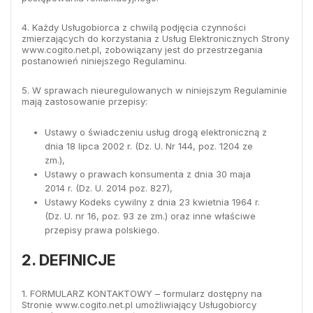
4. Każdy Usługobiorca z chwilą podjęcia czynności
zmierzających do korzystania z Usług Elektronicznych Strony
www.cogito.net.pl, zobowiązany jest do przestrzegania
postanowień niniejszego Regulaminu.
5. W sprawach nieuregulowanych w niniejszym Regulaminie
mają zastosowanie przepisy:
Ustawy o świadczeniu usług drogą elektroniczną z
dnia 18 lipca 2002 r. (Dz. U. Nr 144, poz. 1204 ze
zm.),
Ustawy o prawach konsumenta z dnia 30 maja
2014 r. (Dz. U. 2014 poz. 827),
Ustawy Kodeks cywilny z dnia 23 kwietnia 1964 r.
(Dz. U. nr 16, poz. 93 ze zm.) oraz inne właściwe
przepisy prawa polskiego.
2. DEFINICJE
1. FORMULARZ KONTAKTOWY – formularz dostępny na
Stronie www.cogito.net.pl umożliwiający Usługobiorcy