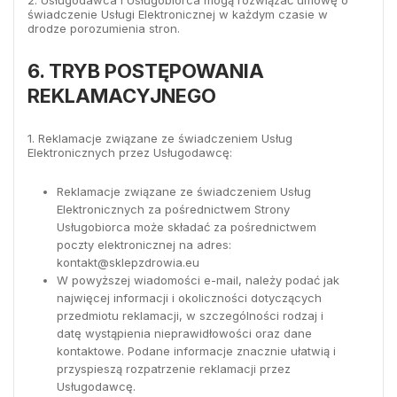
2. Usługodawca i Usługobiorca mogą rozwiązać umowę o
świadczenie Usługi Elektronicznej w każdym czasie w
drodze porozumienia stron.
6. TRYB POSTĘPOWANIA
REKLAMACYJNEGO
1. Reklamacje związane ze świadczeniem Usług
Elektronicznych przez Usługodawcę:
Reklamacje związane ze świadczeniem Usług
Elektronicznych za pośrednictwem Strony
Usługobiorca może składać za pośrednictwem
poczty elektronicznej na adres:
kontakt@sklepzdrowia.eu
W powyższej wiadomości e-mail, należy podać jak
najwięcej informacji i okoliczności dotyczących
przedmiotu reklamacji, w szczególności rodzaj i
datę wystąpienia nieprawidłowości oraz dane
kontaktowe. Podane informacje znacznie ułatwią i
przyspieszą rozpatrzenie reklamacji przez
Usługodawcę.