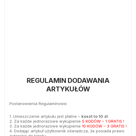
REGULAMIN DODAWANIA
ARTYKUŁÓW
Postanowienia Regulaminowe:
1. Umieszczenie artykułu jest płatne –
koszt to 10 zł
2. Za każde jednorazowe wykupienie
5 KODÓW – 1 GRATIS !
3. Za każde jednorazowe wykupienie
10 KODÓW – 3 GRATIS !
4. Dodając artykuł użytkownik oświadcza, że posiada prawo
autorskie do tekstu.