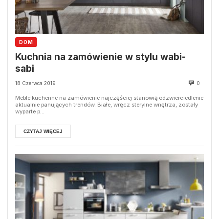
DOM
Kuchnia na zamówienie w stylu wabi-
sabi
18 Czerwca 2019
0
Meble kuchenne na zamówienie najczęściej stanowią odzwierciedlenie
aktualnie panujących trendów. Białe, wręcz sterylne wnętrza, zostały
wyparte p...
CZYTAJ WIĘCEJ