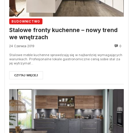
BUDOWNICTWO
Stalowe fronty kuchenne – nowy trend
we wnętrzach
24 Czerwca 2019
0
Stalowe meble kuchenne sprawdzają się w najbardziej wymagających
warunkach. Profesjonalne lokale gastronomiczne cenią sobie stal za
jej wytrzymał...
CZYTAJ WIĘCEJ