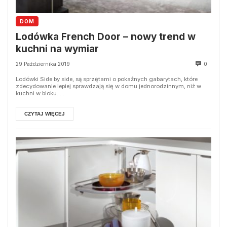
DOM
Lodówka French Door – nowy trend w
kuchni na wymiar
29 Października 2019
0
Lodówki Side by side, są sprzętami o pokaźnych gabarytach, które
zdecydowanie lepiej sprawdzają się w domu jednorodzinnym, niż w
kuchni w bloku. ...
CZYTAJ WIĘCEJ