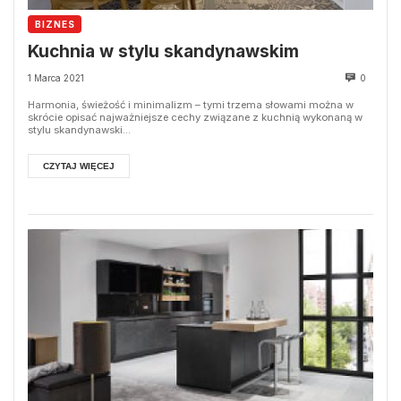
BIZNES
Kuchnia w stylu skandynawskim
1 Marca 2021
0
Harmonia, świeżość i minimalizm – tymi trzema słowami można w
skrócie opisać najważniejsze cechy związane z kuchnią wykonaną w
stylu skandynawski...
CZYTAJ WIĘCEJ