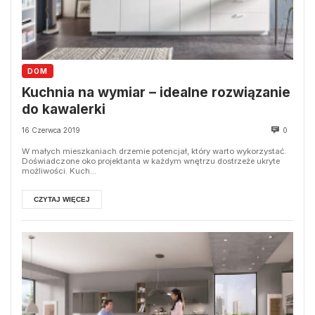
DOM
Kuchnia na wymiar – idealne rozwiązanie
do kawalerki
16 Czerwca 2019
0
W małych mieszkaniach drzemie potencjał, który warto wykorzystać.
Doświadczone oko projektanta w każdym wnętrzu dostrzeże ukryte
możliwości. Kuch...
CZYTAJ WIĘCEJ