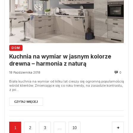
DOM
Kuchnia na wymiar w jasnym kolorze
drewna – harmonia z naturą
18 Października 2018
0
Biała kuchnia na wymiar od kilku lat cieszy się ogromną popularnością
wśród klientów. Zmieniające się co roku trendy, na zasadzie kontrastu,
z po...
CZYTAJ WIĘCEJ
1
2
3
…
10