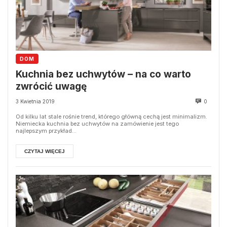
DOM
Kuchnia bez uchwytów – na co warto
zwrócić uwagę
3 Kwietnia 2019
0
Od kilku lat stale rośnie trend, którego główną cechą jest minimalizm.
Niemiecka kuchnia bez uchwytów na zamówienie jest tego
najlepszym przykład...
CZYTAJ WIĘCEJ