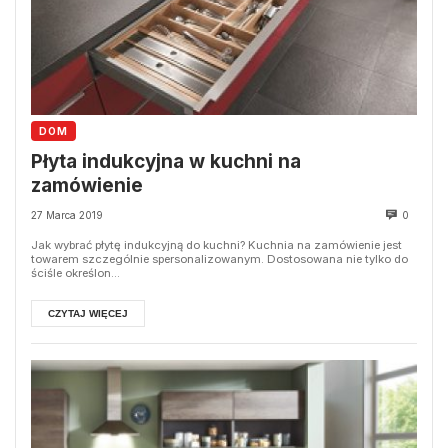
DOM
Płyta indukcyjna w kuchni na
zamówienie
27 Marca 2019
0
Jak wybrać płytę indukcyjną do kuchni? Kuchnia na zamówienie jest
towarem szczególnie spersonalizowanym. Dostosowana nie tylko do
ściśle określon...
CZYTAJ WIĘCEJ