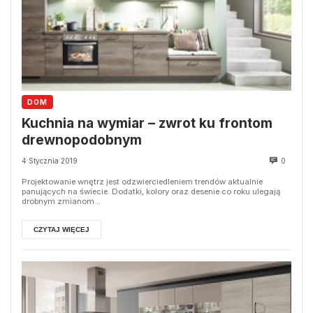
DOM
Kuchnia na wymiar – zwrot ku frontom
drewnopodobnym
4 Stycznia 2019
0
Projektowanie wnętrz jest odzwierciedleniem trendów aktualnie
panujących na świecie. Dodatki, kolory oraz desenie co roku ulegają
drobnym zmianom...
CZYTAJ WIĘCEJ