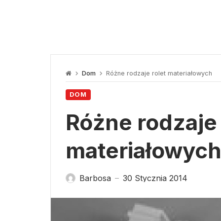
Dom
Różne rodzaje rolet materiałowych
DOM
Różne rodzaje 
materiałowyc
Barbosa
30 Stycznia 2014
—