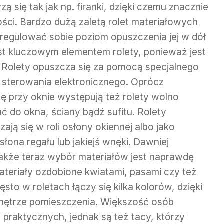
ą się tak jak np. firanki, dzięki czemu znacznie
ści. Bardzo dużą zaletą rolet materiałowych
 regulować sobie poziom opuszczenia jej w dół
est kluczowym elementem rolety, ponieważ jest
 Rolety opuszcza się za pomocą specjalnego
 sterowania elektronicznego. Oprócz
ię przy oknie występują też rolety wolno
do okna, ściany bądź sufitu. Rolety
ją się w roli osłony okiennej albo jako
słona regału lub jakiejś wnęki. Dawniej
dnakże teraz wybór materiałów jest naprawdę
teriały ozdobione kwiatami, pasami czy też
to w roletach łączy się kilka kolorów, dzięki
wnętrze pomieszczenia. Większość osób
 praktycznych, jednak są też tacy, którzy