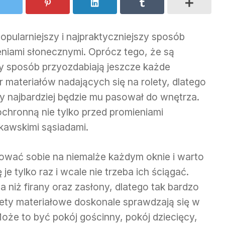
opularniejszy i najpraktyczniejszy sposób
niami słonecznymi. Oprócz tego, że są
y sposób przyozdabiają jeszcze każde
 materiałów nadających się na rolety, dlatego
y najbardziej będzie mu pasował do wnętrza.
ochronną nie tylko przed promieniami
kawskimi sąsiadami.
wać sobie na niemalże każdym oknie i warto
 je tylko raz i wcale nie trzeba ich ściągać.
 niż firany oraz zasłony, dlatego tak bardzo
lety materiałowe doskonale sprawdzają się w
że to być pokój gościnny, pokój dziecięcy,