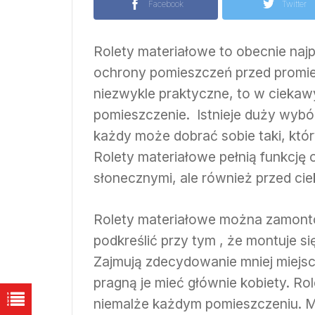
Facebook
Twitter
Rolety materiałowe to obecnie najp
ochrony pomieszczeń przed promie
niezwykle praktyczne, to w ciekaw
pomieszczenie. Istnieje duży wybór
każdy może dobrać sobie taki, któr
Rolety materiałowe pełnią funkcję 
słonecznymi, ale również przed cie
Rolety materiałowe można zamonto
podkreślić przy tym , że montuje się
Zajmują zdecydowanie mniej miejsca
pragną je mieć głównie kobiety. Ro
niemalże każdym pomieszczeniu. Mo