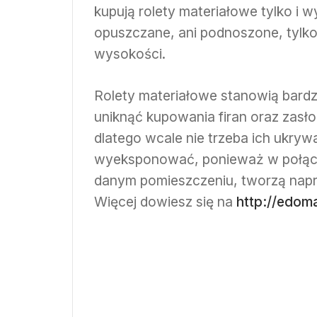
kupują rolety materiałowe tylko i w
opuszczane, ani podnoszone, tylko
wysokości.
Rolety materiałowe stanowią bardz
uniknąć kupowania firan oraz zasł
dlatego wcale nie trzeba ich ukryw
wyeksponować, ponieważ w połącze
danym pomieszczeniu, tworzą nap
Więcej dowiesz się na
http://edom