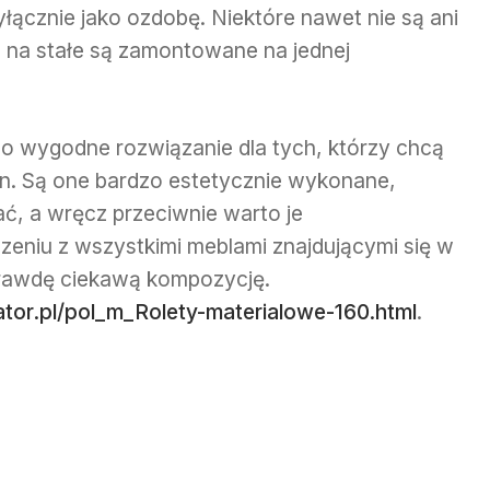
yłącznie jako ozdobę. Niektóre nawet nie są ani
 na stałe są zamontowane na jednej
o wygodne rozwiązanie dla tych, którzy chcą
on. Są one bardzo estetycznie wykonane,
ać, a wręcz przeciwnie warto je
niu z wszystkimi meblami znajdującymi się w
rawdę ciekawą kompozycję.
ator.pl/pol_m_Rolety-materialowe-160.html
.