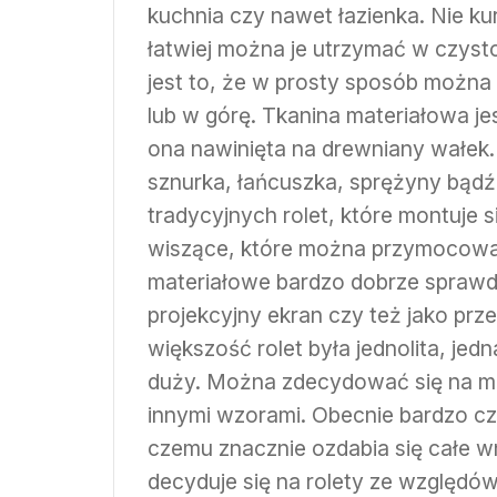
kuchnia czy nawet łazienka. Nie kurz
łatwiej można je utrzymać w czysto
jest to, że w prosty sposób można
lub w górę. Tkanina materiałowa j
ona nawinięta na drewniany wałek.
sznurka, łańcuszka, sprężyny bądź
tradycyjnych rolet, które montuje s
wiszące, które można przymocować 
materiałowe bardzo dobrze sprawdza
projekcyjny ekran czy też jako prze
większość rolet była jednolita, je
duży. Można zdecydować się na ma
innymi wzorami. Obecnie bardzo częs
czemu znacznie ozdabia się całe 
decyduje się na rolety ze względów