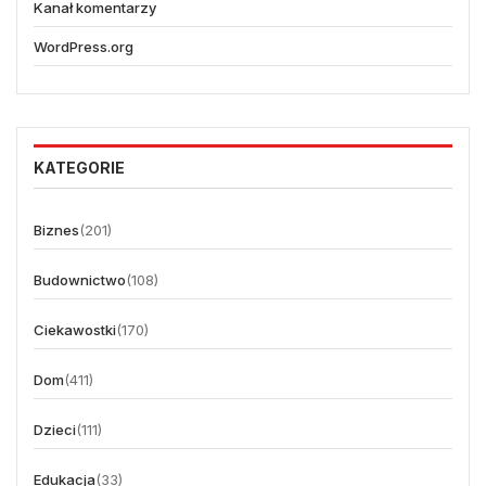
Kanał komentarzy
WordPress.org
KATEGORIE
Biznes
(201)
Budownictwo
(108)
Ciekawostki
(170)
Dom
(411)
Dzieci
(111)
Edukacja
(33)