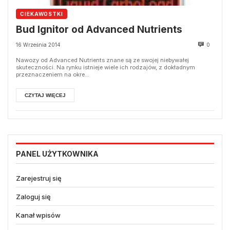
CIEKAWOSTKI
Bud Ignitor od Advanced Nutrients
16 Września 2014
0
Nawozy od Advanced Nutrients znane są ze swojej niebywałej
skuteczności. Na rynku istnieje wiele ich rodzajów, z dokładnym
przeznaczeniem na okre...
CZYTAJ WIĘCEJ
PANEL UŻYTKOWNIKA
Zarejestruj się
Zaloguj się
Kanał wpisów