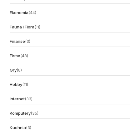
Ekonomia
(44)
Fauna i Flora
(11)
Finanse
(3)
Firma
(48)
Gry
(8)
Hobby
(11)
Internet
(33)
Komputery
(35)
Kuchnia
(3)