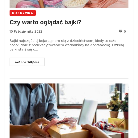
ROZRYWKA
Czy warto oglądać bajki?
10 Października 2022
0
Bajki najczęściej kojarzą nam się z dzieciństwem, kiedy to całe
popołudnie z podekscytowaniem czekaliśmy na dobranockę. Dzisiaj
bajki stają się c...
CZYTAJ WIĘCEJ