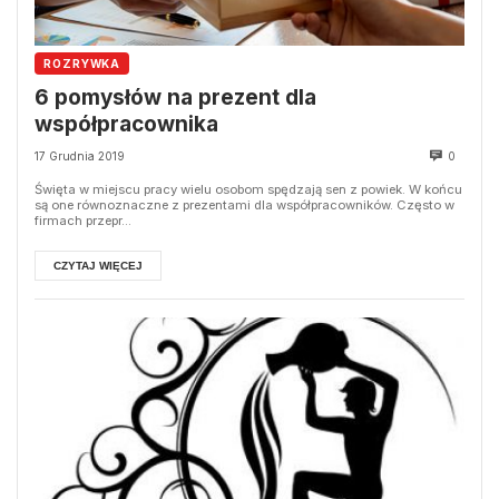
ROZRYWKA
6 pomysłów na prezent dla
współpracownika
17 Grudnia 2019
0
Święta w miejscu pracy wielu osobom spędzają sen z powiek. W końcu
są one równoznaczne z prezentami dla współpracowników. Często w
firmach przepr...
CZYTAJ WIĘCEJ