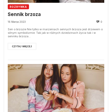
ROZRYWKA
Sennik brzoza
16 Marca 2023
0
Sen o brzozie Nie tylko w marzeniach sennych brzoza jest drzewem o
silnym symbolizmie. Tak jak w różnych dziedzinach życia tak i w
senniku brzoza...
CZYTAJ WIĘCEJ