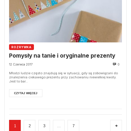
ROZRYWKA
Pomysły na tanie i oryginalne prezenty
12 Czerwca 2017
0
Młodzi ludzie często znajdują się w sytuacji, gdy są zobowiązani do
znalezienia ciekawego prezentu przy zachowaniu niewielkiej kwoty.
Jest to bar...
CZYTAJ WIĘCEJ
1
2
3
…
7