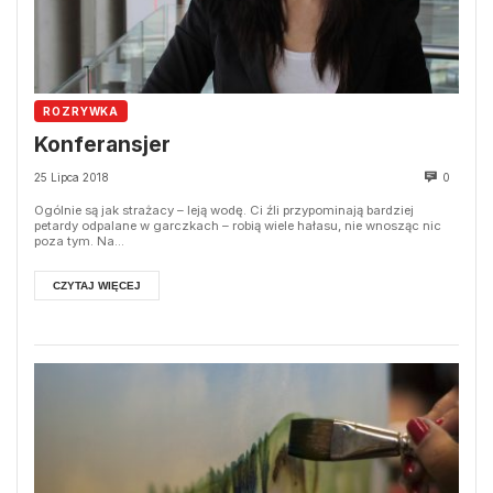
ROZRYWKA
Konferansjer
25 Lipca 2018
0
Ogólnie są jak strażacy – leją wodę. Ci źli przypominają bardziej
petardy odpalane w garczkach – robią wiele hałasu, nie wnosząc nic
poza tym. Na...
CZYTAJ WIĘCEJ