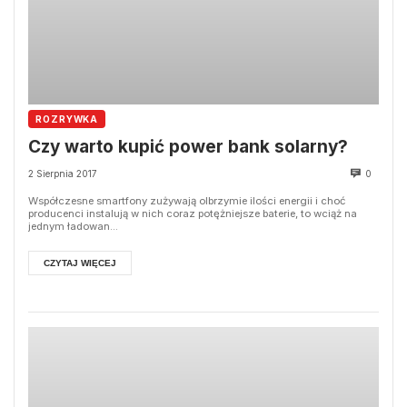
ROZRYWKA
Czy warto kupić power bank solarny?
2 Sierpnia 2017
0
Współczesne smartfony zużywają olbrzymie ilości energii i choć
producenci instalują w nich coraz potężniejsze baterie, to wciąż na
jednym ładowan...
CZYTAJ WIĘCEJ