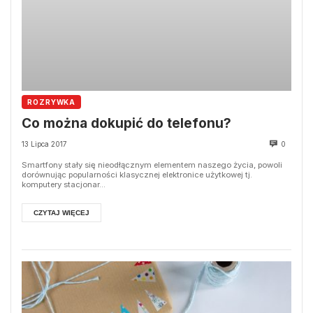
ROZRYWKA
Co można dokupić do telefonu?
13 Lipca 2017
0
Smartfony stały się nieodłącznym elementem naszego życia, powoli
dorównując popularności klasycznej elektronice użytkowej tj.
komputery stacjonar...
CZYTAJ WIĘCEJ