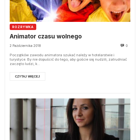
ROZRYWKA
Animator czasu wolnego
2 Października 2018
0
Początków zawodu animatora szukać należy w hotelarstwie i
turystyce. By nie dopuścić do tego, aby goście się nudzili, zatrudniać
zaczęto ludzi, k...
CZYTAJ WIĘCEJ