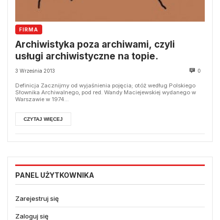
FIRMA
Archiwistyka poza archiwami, czyli
usługi archiwistyczne na topie.
3 Września 2013
0
Definicja Zacznijmy od wyjaśnienia pojęcia; otóż według Polskiego
Słownika Archiwalnego, pod red. Wandy Maciejewskiej wydanego w
Warszawie w 1974...
CZYTAJ WIĘCEJ
PANEL UŻYTKOWNIKA
Zarejestruj się
Zaloguj się