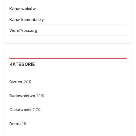
Kanał wpisów
Kanał komentarzy
WordPress.org
KATEGORIE
Biznes
(201)
Budownictwo
(108)
Ciekawostki
(170)
Dom
(411)