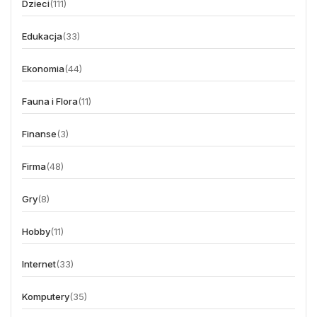
Dzieci
(111)
Edukacja
(33)
Ekonomia
(44)
Fauna i Flora
(11)
Finanse
(3)
Firma
(48)
Gry
(8)
Hobby
(11)
Internet
(33)
Komputery
(35)