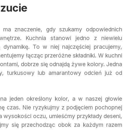
zucie
ż ma znaczenie, gdy szukamy odpowiednich
wnętrze. Kuchnia stanowi jedno z niewielu
 dynamikę. To w niej najczęściej pracujemy,
tujemy łącząc przeróżne składniki. W kuchni
rontami, dobrze się odnajdą żywe kolory. Jedna
y, turkusowy lub amarantowy odcień już od
na jeden określony kolor, a w naszej głowie
chę czas. Nie ryzykujmy z podjęciem pochopnej
 na wysokości oczu, umieśćmy przykłady deseni,
rajmy się przechodząc obok za każdym razem