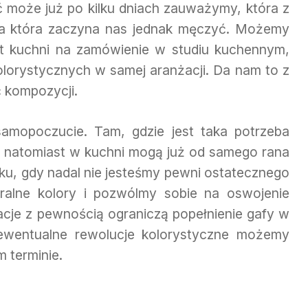
ć może już po kilku dniach zauważymy, która z
, a która zaczyna nas jednak męczyć. Możemy
t kuchni na zamówienie w studiu kuchennym,
lorystycznych w samej aranżacji. Da nam to z
 kompozycji.
amopoczucie. Tam, gdzie jest taka potrzeba
 natomiast w kuchni mogą już od samego rana
u, gdy nadal nie jesteśmy pewni ostatecznego
ralne kolory i pozwólmy sobie na oswojenie
acje z pewnością ograniczą popełnienie gafy w
 ewentualne rewolucje kolorystyczne możemy
 terminie.