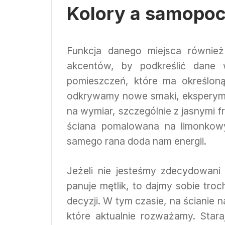
Kolory a samopoc
Funkcja danego miejsca równie
akcentów, by podkreślić dane 
pomieszczeń, które ma określoną
odkrywamy nowe smaki, eksperymen
na wymiar, szczególnie z jasnymi f
ściana pomalowana na limonkow
samego rana doda nam energii.
Jeżeli nie jesteśmy zdecydowani 
panuje mętlik, to dajmy sobie tro
decyzji. W tym czasie, na ścianie
które aktualnie rozważamy. Sta