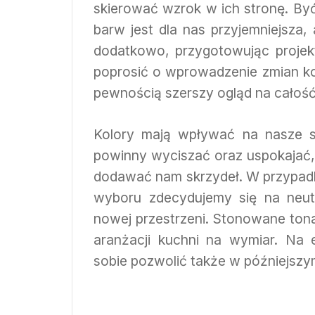
skierować wzrok w ich stronę. By
barw jest dla nas przyjemniejsza
dodatkowo, przygotowując projek
poprosić o wprowadzenie zmian ko
pewnością szerszy ogląd na całość
Kolory mają wpływać na nasze s
powinny wyciszać oraz uspokajać,
dodawać nam skrzydeł. W przypadk
wyboru zdecydujemy się na neut
nowej przestrzeni. Stonowane ton
aranżacji kuchni na wymiar. Na
sobie pozwolić także w późniejszym