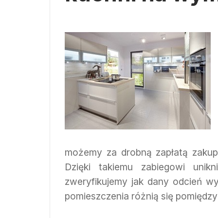
możemy za drobną zapłatą zakup
Dzięki takiemu zabiegowi unikn
zweryfikujemy jak dany odcień wy
pomieszczenia różnią się pomiędzy