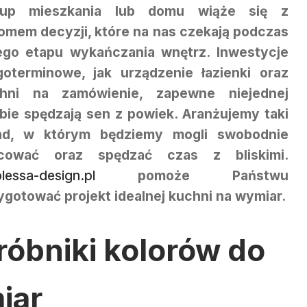
kup mieszkania lub domu wiąże się z
omem decyzji, które na nas czekają podczas
ego etapu wykańczania wnętrz. Inwestycje
goterminowe, jak urządzenie łazienki oraz
hni na zamówienie, zapewne niejednej
bie spędzają sen z powiek. Aranżujemy taki
ad, w którym będziemy mogli swobodnie
cować oraz spędzać czas z bliskimi.
lessa-design.pl
pomoże Państwu
ygotować projekt idealnej kuchni na wymiar.
róbniki kolorów do
iar