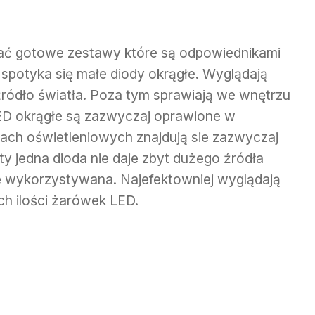
ać gotowe zestawy które są odpowiednikami
 spotyka się małe diody okrągłe. Wyglądają
źródło światła. Poza tym sprawiają we wnętrzu
ED okrągłe są zazwyczaj oprawione w
ch oświetleniowych znajdują sie zazwyczaj
ty jedna dioda nie daje zbyt dużego źródła
e wykorzystywana. Najefektowniej wyglądają
h ilości żarówek LED.