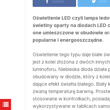
Facebook
Twitter
Oświetlenie LED czyli lampa led
świetlny oparty na diodach LED 
one umieszczone w obudowie or
popularne i energooszczędne.
Oświetlenie tego typu daje białe świ
jest z kolei złożona z dwóch innyc
luminoforu. Niebieska dioda działa 
obudowany w diodzie, który z kolei
dające efekt światła białego. Biały
zwaną temperaturę barwną. Proste
stosowane w kontrolkach, posiada
wykorzystywane w tablicach samoc