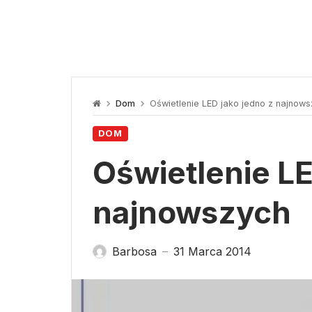
Dom
Oświetlenie LED jako jedno z najnow
DOM
Oświetlenie LE
najnowszych
Barbosa
31 Marca 2014
—