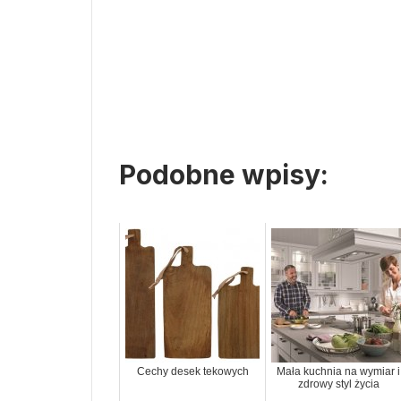
Podobne wpisy:
Cechy desek tekowych
Mała kuchnia na wymiar i
zdrowy styl życia