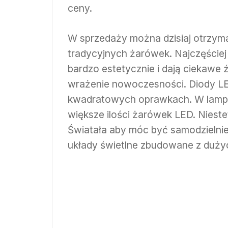
ceny.
W sprzedaży można dzisiaj otrzym
tradycyjnych żarówek. Najczęściej
bardzo estetycznie i dają ciekawe 
wrażenie nowoczesności. Diody L
kwadratowych oprawkach. W lampa
większe ilości żarówek LED. Nieste
Światała aby móc być samodzielni
układy świetlne zbudowane z dużyc