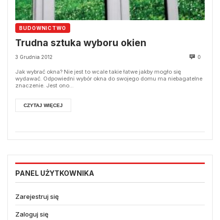
BUDOWNICTWO
Trudna sztuka wyboru okien
3 Grudnia 2012
0
Jak wybrać okna? Nie jest to wcale takie łatwe jakby mogło się
wydawać. Odpowiedni wybór okna do swojego domu ma niebagatelne
znaczenie. Jest ono...
CZYTAJ WIĘCEJ
PANEL UŻYTKOWNIKA
Zarejestruj się
Zaloguj się