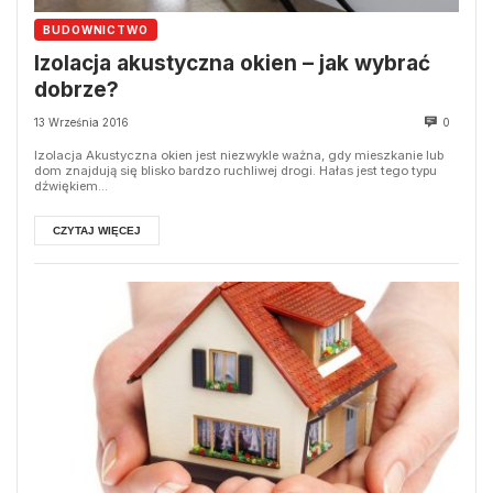
BUDOWNICTWO
Izolacja akustyczna okien – jak wybrać
dobrze?
13 Września 2016
0
Izolacja Akustyczna okien jest niezwykle ważna, gdy mieszkanie lub
dom znajdują się blisko bardzo ruchliwej drogi. Hałas jest tego typu
dźwiękiem...
CZYTAJ WIĘCEJ