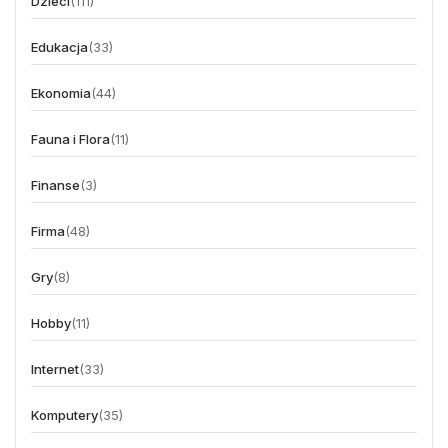
Dzieci
(111)
Edukacja
(33)
Ekonomia
(44)
Fauna i Flora
(11)
Finanse
(3)
Firma
(48)
Gry
(8)
Hobby
(11)
Internet
(33)
Komputery
(35)