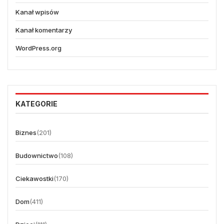
Kanał wpisów
Kanał komentarzy
WordPress.org
KATEGORIE
Biznes
(201)
Budownictwo
(108)
Ciekawostki
(170)
Dom
(411)