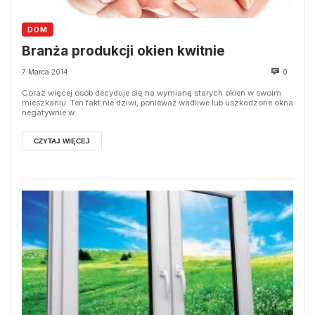
DOM
Branża produkcji okien kwitnie
7 Marca 2014
0
Coraz więcej osób decyduje się na wymianę starych okien w swoim
mieszkaniu. Ten fakt nie dziwi, ponieważ wadliwe lub uszkodzone okna
negatywnie w...
CZYTAJ WIĘCEJ