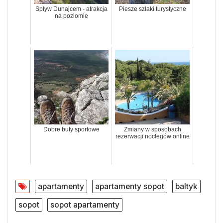
Spływ Dunajcem - atrakcja
Piesze szlaki turystyczne
na poziomie
Dobre buty sportowe
Zmiany w sposobach
rezerwacji noclegów online
apartamenty
apartamenty sopot
baltyk
sopot
sopot apartamenty