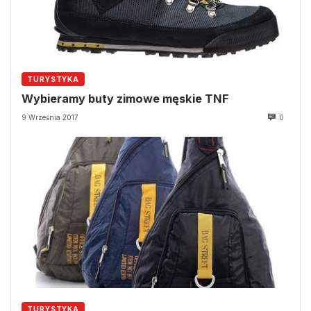
TURYSTYKA
Wybieramy buty zimowe męskie TNF
9 Września 2017
0
TURYSTYKA