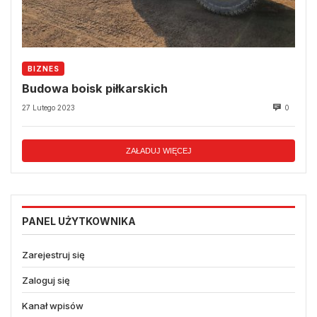
BIZNES
Budowa boisk piłkarskich
27 Lutego 2023
0
ZAŁADUJ WIĘCEJ
PANEL UŻYTKOWNIKA
Zarejestruj się
Zaloguj się
Kanał wpisów