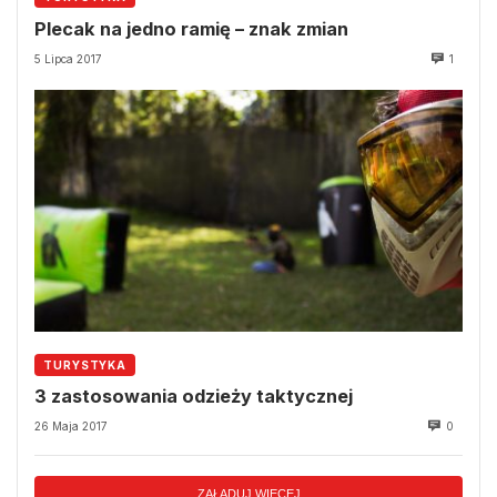
Plecak na jedno ramię – znak zmian
5 Lipca 2017
1
TURYSTYKA
3 zastosowania odzieży taktycznej
26 Maja 2017
0
ZAŁADUJ WIĘCEJ