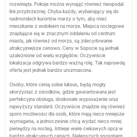
rozwinięta. Pokoje można wynająć również nieopodal
linii przybrzeżnej. Chyba każdy, wybierający się do
nadmorskich kurortów marzy o tym, aby mieć
mieszkanie z widokiem na morze. Miejsca noclegowe
znajdujące się w znacznym oddaleniu od centrum
miasta, jak również od morza, są zdecydowanie
atrakcyjniejsze cenowo. Ceny w Sopocie są jednak
uzależnione od wielu względów. Oczywiście
lokalizacja odgrywa bardzo ważną rolę. Tak naprawdę
oferta jest jednak bardzo urozmaicona.
Osoby, które cenią sobie luksus, będą mogły
skorzystać z ośrodków, gdzie gwarantowana jest
perfekcyjna obsługa, doskonałe wyposażenie oraz
najwyższy standard. Oczywiście znajdzie się również
sporo możliwości dla osób, które mają nieco mniejsze
wymagania, a jednocześnie chcą wydać nieco mniej
pieniędzy na nocleg. Istnieje wiele ciekawych opcji w
bardzo atrakcyjnych cenach. Najlepszych sposobem