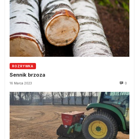
ROZRYWKA
Sennik brzoza
16 Marca 2023
0