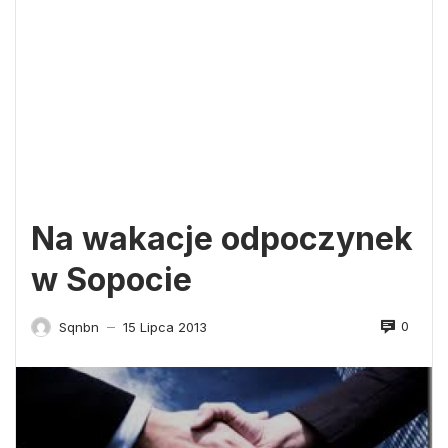
Na wakacje odpoczynek
w Sopocie
0
Sqnbn
15 Lipca 2013
—