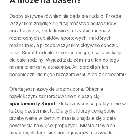
A może na basen?
Osoby aktywne również nie będą się nudzić. Przede
wszystkim znajduje się tutaj mnóstwo aquaparków
oraz basenów, dodatkowo skorzystać można z
różnorodnych obiektów sportowych, na których
można miło, a przede wszystkim aktywnie spędzić
czas. Sopot to idealnie miejsce do spędzania wakacji
dla całej rodziny. Wyjazd z dziećmi na urlop do tego
miasta to strzał w dziesiątkę. Ani dorośli ani ich
podopieczni nie będą rozczarowani. A co z noclegami?
Oferta jest niezwykle urozmaicona. Obecnie
największym zainteresowaniem cieszą się
apartamenty Sopot
. Zlokalizowane są praktycznie w
każdej części miasta. Dla tych, którzy cenią sobie
przebywanie w centrum miasta znajdzie się z całą
pewnością najwięcej propozycji. Miasto stawia na
turystów, dlatego sieć noclegowa jest niezwykle