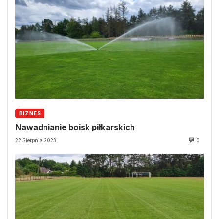
BIZNES
Nawadnianie boisk piłkarskich
22 Sierpnia 2023
0