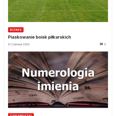
BIZNES
Piaskowanie boisk piłkarskich
21 Czerwca 2023
0
CIEKAWOSTKI