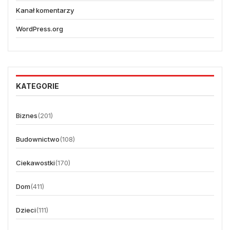
Kanał komentarzy
WordPress.org
KATEGORIE
Biznes
(201)
Budownictwo
(108)
Ciekawostki
(170)
Dom
(411)
Dzieci
(111)