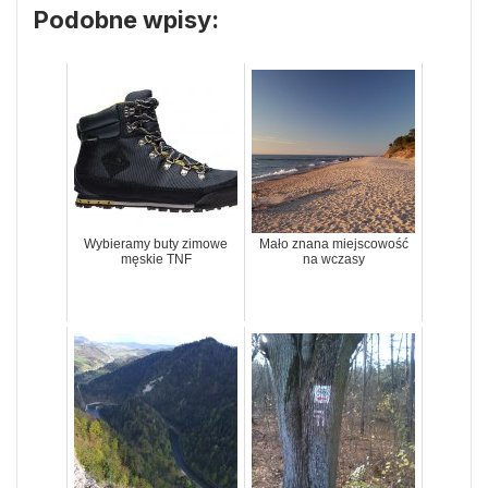
Podobne wpisy:
Wybieramy buty zimowe
Mało znana miejscowość
męskie TNF
na wczasy