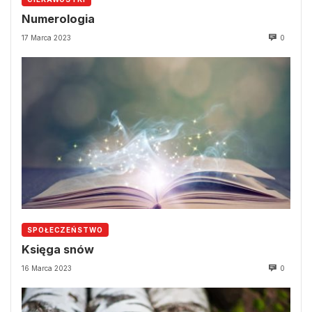
Numerologia
17 Marca 2023
0
SPOŁECZEŃSTWO
Księga snów
16 Marca 2023
0