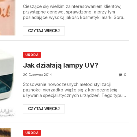
Cieszące się wielkim zainteresowaniem klientów,
przystępne cenowo, sprawdzone, a przy tym
posiadające wysoką jakość kosmetyki marki Soraya
to pro...
CZYTAJ WIĘCEJ
URODA
Jak działają lampy UV?
0
20 Czerwca 2014
Stosowanie nowoczesnych metod stylizacji
paznokci nierzadko wiąże się z koniecznością
używania specjalistycznych urządzeń. Tego typu
urządzeniami...
CZYTAJ WIĘCEJ
URODA