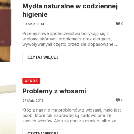
Mydła naturalne w codziennej
higienie
0
30 Maja 2014
Przemysłowe społeczeństwa borykają się z
wieloma skórnymi problemami oraz alergiami,
wywoływanymi często przez źle dopasowane,
chemiczne kosmetyk...
CZYTAJ WIĘCEJ
URODA
Problemy z włosami
0
27 Maja 2013
Któż z nas nie ma problemów z włosami, mało jest
osób, które tak naprawdę są zadowolone ze
swoich włosów. Albo są one za cienkie, albo za
bardzo ...
CZYTAJ WIĘCEJ