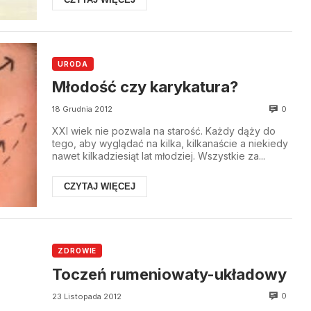
URODA
Młodość czy karykatura?
0
18 Grudnia 2012
XXI wiek nie pozwala na starość. Każdy dąży do
tego, aby wyglądać na kilka, kilkanaście a niekiedy
nawet kilkadziesiąt lat młodziej. Wszystkie za...
CZYTAJ WIĘCEJ
ZDROWIE
Toczeń rumeniowaty-układowy
0
23 Listopada 2012