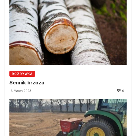
ROZRYWKA
Sennik brzoza
16 Marca 2023
0