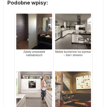
Podobne wpisy:
Zalety umywalek
Meble kuchenne na wymiar
nablatowych
– biel i drewno