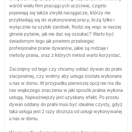
wśród wielu firm pracujących uczciwie, często
pojawiają się także zwykli naciągacze, którzy nie
przykładają się do wykonywanej pracy, liczą tylko i
wyłącznie na szybki zarobek. Rodzi się więc w naszej
głowie pytanie, jak nie dać się oszukać? Warto być
świadomym tego jak powinno przebiegać
profesjonalne pranie dywanów, jakie są rodzaje i
metody prania, oraz z których metod warto korzystać.
Zacznijmy od tego czy chcemy oddać dywan do pralni
stacjonarnej, czy wolimy aby usługa została wykonana
u nas w domu. W przypadku pierwszej opcji nie ma dla
nas większego znaczenia w jaki sposób pralnia wykona
usługę. Najważniejszy jest uzyskany efekt. Po prostu
dywan oddany do pralni musi być idealnie czysty, gdyż
taka usługa jest 2 razy droższa od usługi wykonywanej
u nas w domu.