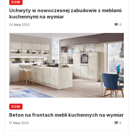
DOM
Uchwyty w nowoczesnej zabudowie z meblami
kuchennymi na wymiar
24 Maja 2020
0
DOM
Beton na frontach mebli kuchennych na wymiar
17 Maja 2020
0