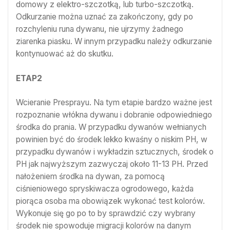
domowy z elektro-szczotką, lub turbo-szczotką.
Odkurzanie można uznać za zakończony, gdy po
rozchyleniu runa dywanu, nie ujrzymy żadnego
ziarenka piasku. W innym przypadku należy odkurzanie
kontynuować aż do skutku.
ETAP2
Wcieranie Presprayu. Na tym etapie bardzo ważne jest
rozpoznanie włókna dywanu i dobranie odpowiedniego
środka do prania. W przypadku dywanów wełnianych
powinien być do środek lekko kwaśny o niskim PH, w
przypadku dywanów i wykładzin sztucznych, środek o
PH jak najwyższym zazwyczaj około 11-13 PH. Przed
nałożeniem środka na dywan, za pomocą
ciśnieniowego spryskiwacza ogrodowego, każda
piorąca osoba ma obowiązek wykonać test kolorów.
Wykonuje się go po to by sprawdzić czy wybrany
środek nie spowoduje migracji kolorów na danym