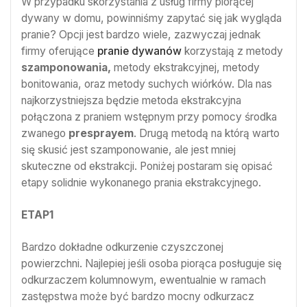
W przypadku skorzystania z usług firmy piorącej
dywany w domu, powinniśmy zapytać się jak wygląda
pranie? Opcji jest bardzo wiele, zazwyczaj jednak
firmy oferujące
pranie dywanów
korzystają z metody
szamponowania,
metody ekstrakcyjnej, metody
bonitowania, oraz metody suchych wiórków. Dla nas
najkorzystniejsza będzie metoda ekstrakcyjna
połączona z praniem wstępnym przy pomocy środka
zwanego
presprayem
. Drugą metodą na którą warto
się skusić jest szamponowanie, ale jest mniej
skuteczne od ekstrakcji. Poniżej postaram się opisać
etapy solidnie wykonanego prania ekstrakcyjnego.
ETAP1
Bardzo dokładne odkurzenie czyszczonej
powierzchni. Najlepiej jeśli osoba piorąca posługuje się
odkurzaczem kolumnowym, ewentualnie w ramach
zastępstwa może być bardzo mocny odkurzacz