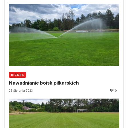
BIZNES
Nawadnianie boisk piłkarskich
22 Sierpnia 2023
0