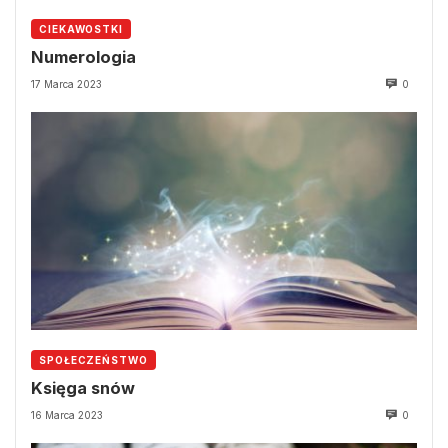
CIEKAWOSTKI
Numerologia
17 Marca 2023
0
SPOŁECZEŃSTWO
Księga snów
16 Marca 2023
0