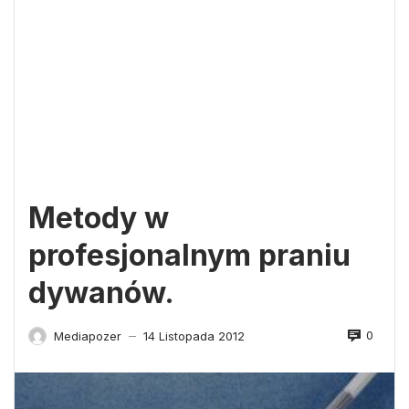
Metody w
profesjonalnym praniu
dywanów.
0
Mediapozer
14 Listopada 2012
—