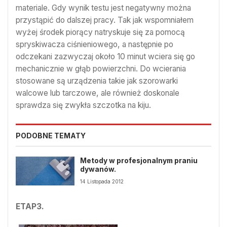
materiale. Gdy wynik testu jest negatywny można
przystąpić do dalszej pracy. Tak jak wspomniałem
wyżej środek piorący natryskuje się za pomocą
spryskiwacza ciśnieniowego, a następnie po
odczekani zazwyczaj około 10 minut wciera się go
mechanicznie w głąb powierzchni. Do wcierania
stosowane są urządzenia takie jak szorowarki
walcowe lub tarczowe, ale również doskonale
sprawdza się zwykła szczotka na kiju.
PODOBNE TEMATY
Metody w profesjonalnym praniu
dywanów.
14 Listopada 2012
ETAP3.