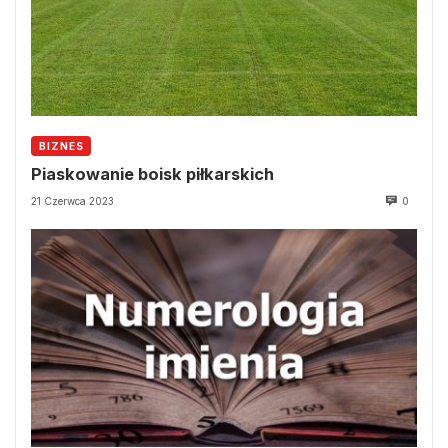
BIZNES
Piaskowanie boisk piłkarskich
21 Czerwca 2023
0