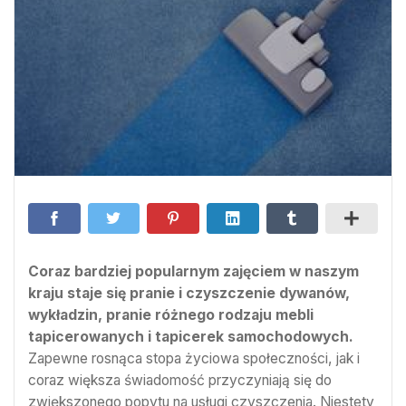
Coraz bardziej popularnym zajęciem w naszym
kraju staje się pranie i czyszczenie dywanów,
wykładzin, pranie różnego rodzaju mebli
tapicerowanych i tapicerek samochodowych.
Zapewne rosnąca stopa życiowa społeczności, jak i
coraz większa świadomość przyczyniają się do
zwiększonego popytu na usługi czyszczenia. Niestety