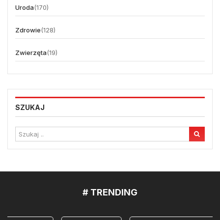
Uroda
(170)
Zdrowie
(128)
Zwierzęta
(19)
SZUKAJ
# TRENDING