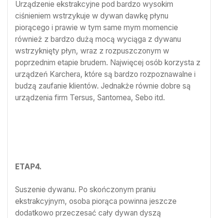
Urządzenie ekstrakcyjne pod bardzo wysokim
ciśnieniem wstrzykuje w dywan dawkę płynu
piorącego i prawie w tym same mym momencie
również z bardzo dużą mocą wyciąga z dywanu
wstrzyknięty płyn, wraz z rozpuszczonym w
poprzednim etapie brudem. Najwięcej osób korzysta z
urządzeń Karchera, które są bardzo rozpoznawalne i
budzą zaufanie klientów. Jednakże równie dobre są
urządzenia firm Tersus, Santomea, Sebo itd.
ETAP4.
Suszenie dywanu. Po skończonym praniu
ekstrakcyjnym, osoba piorąca powinna jeszcze
dodatkowo przeczesać cały dywan dyszą