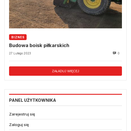
BIZNES
Budowa boisk piłkarskich
27 Lutego 2023
0
ZAŁADUJ WIĘCEJ
PANEL UŻYTKOWNIKA
Zarejestruj się
Zaloguj się