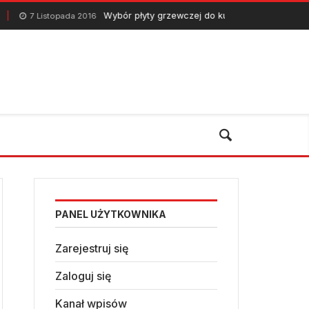
Wybór płyty grzewczej do kuchni na zamówienie
7 Listopada 2016
PANEL UŻYTKOWNIKA
Zarejestruj się
Zaloguj się
Kanał wpisów