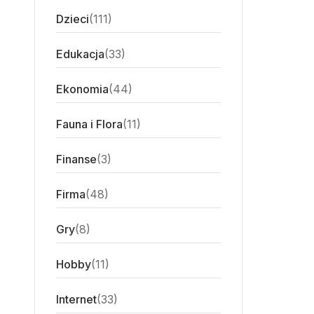
Dzieci
(111)
Edukacja
(33)
Ekonomia
(44)
Fauna i Flora
(11)
Finanse
(3)
Firma
(48)
Gry
(8)
Hobby
(11)
Internet
(33)