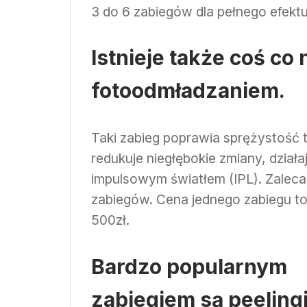
3 do 6 zabiegów dla pełnego efektu
Istnieje także coś c
fotoodmładzaniem.
Taki zabieg poprawia sprężystość t
redukuje niegłębokie zmiany, działa
impulsowym światłem (IPL). Zaleca 
zabiegów. Cena jednego zabiegu to
500zł.
Bardzo popularnym
zabiegiem są peeling