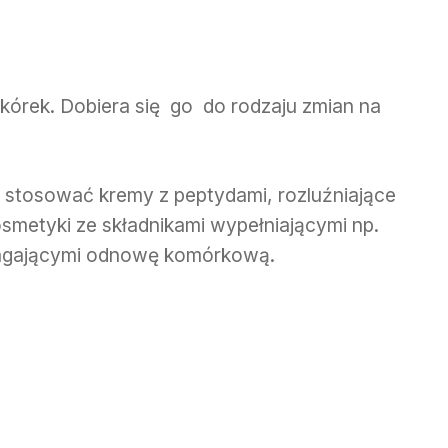
askórek. Dobiera się go do rodzaju zmian na
 stosować kremy z peptydami, rozluźniające
smetyki ze składnikami wypełniającymi np.
agającymi odnowę komórkową.