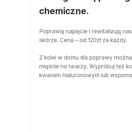
chemiczne.
Poprawią napięcie i rewitalizują n
skórze. Cena – od 120zł za każdy.
Z kolei w domu dla poprawy można
mięśnie na twarzy. Wypróbuj też ko
kwasem hialuronowym lub wspom