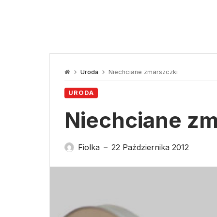
Uroda
Niechciane zmarszczki
URODA
Niechciane zm
Fiolka
22 Października 2012
—