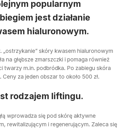
lejnym popularnym
biegiem jest działanie
asem hialuronowym.
. „ostrzykanie” skóry kwasem hialuronowym
ała na głębsze zmarszczki i pomaga również
 twarzy m.in. podbródka. Po zabiegu skóra
. Ceny za jeden obszar to około 500 zł.
st rodzajem liftingu.
igłą wprowadza się pod skórę aktywne
m, rewitalizującym i regenerującym. Zaleca się