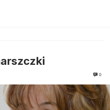
arszczki
0