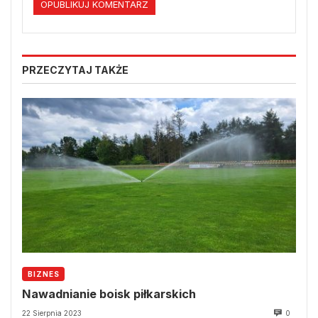
PRZECZYTAJ TAKŻE
BIZNES
Nawadnianie boisk piłkarskich
22 Sierpnia 2023
0