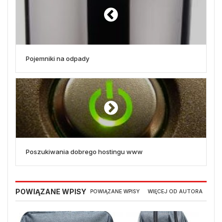
Pojemniki na odpady
Poszukiwania dobrego hostingu www
POWIĄZANE WPISY
POWIĄZANE WPISY
WIĘCEJ OD AUTORA