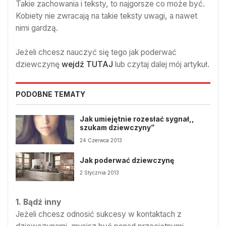
Takie zachowania i teksty, to najgorsze co może być.
Kobiety nie zwracają na takie teksty uwagi, a nawet
nimi gardzą.
Jeżeli chcesz nauczyć się tego jak poderwać
dziewczynę
wejdź TUTAJ
lub czytaj dalej mój artykuł.
PODOBNE TEMATY
Jak umiejętnie rozesłać sygnał,,
szukam dziewczyny”
24 Czerwca 2013
Jak poderwać dziewczynę
2 Stycznia 2013
1. Bądź inny
Jeżeli chcesz odnosić sukcesy w kontaktach z