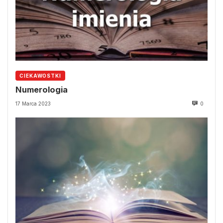
CIEKAWOSTKI
Numerologia
17 Marca 2023
0