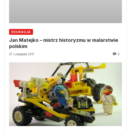
EDUKACJA
Jan Matejko – mistrz historyzmu w malarstwie
polskim
27 Listopada 2017
0