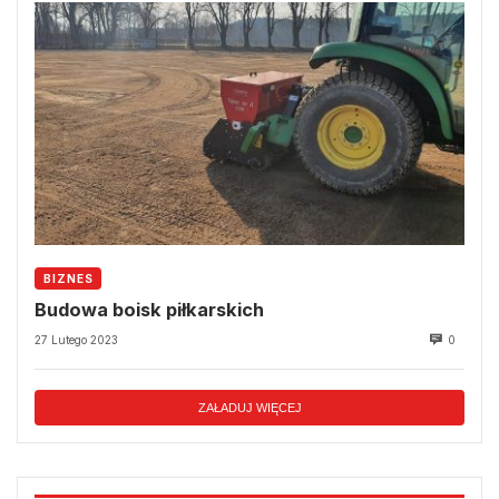
BIZNES
Budowa boisk piłkarskich
27 Lutego 2023
0
ZAŁADUJ WIĘCEJ