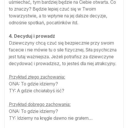
uśmiechać, tym bardziej będzie na Ciebie otwarta. Co
to znaczy? Będzie lepiej czuć się w Twoim
towarzystwie, a to wpłynie na jej dalsze decyzje,
odnośnie spotkań, pocałónków itd.
4. Decyduj i prowadź
Dziewczyny chcą czuć się bezpiecznie przy swoim
facecie i nie mówie tu o sile fizycznej. Siła psychiczna
jest tutaj ważniejsza. Jeżeli potrafisz za dziewczyne
decydować i prowadzisz, to jesteś dla niej atrakcyjny.
Przykład złego zachowania:
ONA: To gdzie idziemy?
TY: A gdzie chciałabyś iść?
Przykład dobrego zachowania:
ONA: To gdzie idziemy?
TY: Idziemy na kręgle dawno nie grałem…