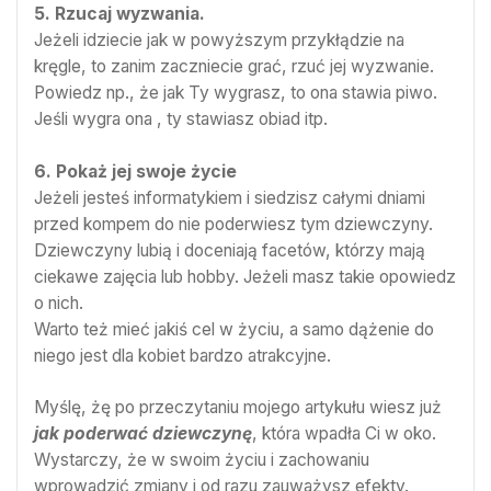
5. Rzucaj wyzwania.
Jeżeli idziecie jak w powyższym przykłądzie na
kręgle, to zanim zaczniecie grać, rzuć jej wyzwanie.
Powiedz np., że jak Ty wygrasz, to ona stawia piwo.
Jeśli wygra ona , ty stawiasz obiad itp.
6. Pokaż jej swoje życie
Jeżeli jesteś informatykiem i siedzisz całymi dniami
przed kompem do nie poderwiesz tym dziewczyny.
Dziewczyny lubią i doceniają facetów, którzy mają
ciekawe zajęcia lub hobby. Jeżeli masz takie opowiedz
o nich.
Warto też mieć jakiś cel w życiu, a samo dążenie do
niego jest dla kobiet bardzo atrakcyjne.
Myślę, żę po przeczytaniu mojego artykułu wiesz już
jak poderwać dziewczynę
, która wpadła Ci w oko.
Wystarczy, że w swoim życiu i zachowaniu
wprowadzić zmiany i od razu zauważysz efekty.