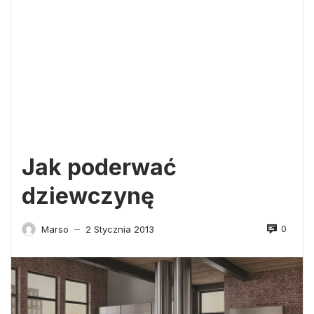
Jak poderwać
dziewczynę
0
Marso
2 Stycznia 2013
—