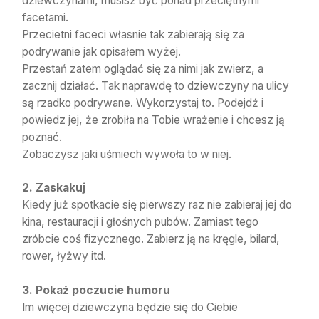
dziewczynami, musisz być ponad przeciętnymi
facetami.
Przecietni faceci własnie tak zabierają się za
podrywanie jak opisałem wyżej.
Przestań zatem oglądać się za nimi jak zwierz, a
zacznij działać. Tak naprawdę to dziewczyny na ulicy
są rzadko podrywane. Wykorzystaj to. Podejdź i
powiedz jej, że zrobiła na Tobie wrażenie i chcesz ją
poznać.
Zobaczysz jaki uśmiech wywoła to w niej.
2. Zaskakuj
Kiedy już spotkacie się pierwszy raz nie zabieraj jej do
kina, restauracji i głośnych pubów. Zamiast tego
zróbcie coś fizycznego. Zabierz ją na kręgle, bilard,
rower, łyżwy itd.
3. Pokaż poczucie humoru
Im więcej dziewczyna będzie się do Ciebie