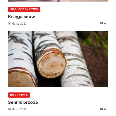
SPOŁECZEŃSTWO
Księga snów
16 Marca 2023
0
ROZRYWKA
Sennik brzoza
16 Marca 2023
0