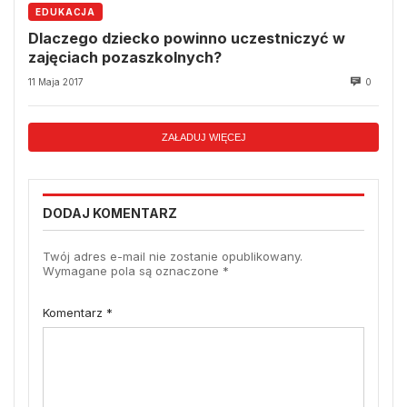
EDUKACJA
Dlaczego dziecko powinno uczestniczyć w
zajęciach pozaszkolnych?
11 Maja 2017
0
ZAŁADUJ WIĘCEJ
DODAJ KOMENTARZ
Twój adres e-mail nie zostanie opublikowany.
Wymagane pola są oznaczone
*
Komentarz
*