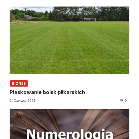
BIZNES
Piaskowanie boisk piłkarskich
21 Czerwca 2023
0