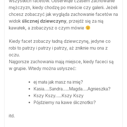
wszystkich facetów. Obserwuje czasem zachowanie
mężczyzn, kiedy chodzę po mieście czy galerii. Jeżeli
chcesz zobaczyć jak wygląda zachowanie facetów na
widok
ślicznej dziewczyny
, przejdź się za nią
kawałek, a zobaczysz o czym mówie
Kiedy facet zobaczy ładną dziewczynę, jedyne co
robi to patrzy i patrzy i patrzy, aż zniknie mu ona z
oczu.
Najgorsze zachowania mają miejsce, kiedy faceci są
w grupie. Wtedy można usłyszeć:
ej mała jak masz na imię?
Kasia….Sandra…..Magda….Agnieszka?
Kszy Kszy…..Kszy Kszy
Pójdziemy na kawe ślicznotko?
itd.