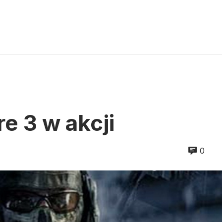
e 3 w akcji
0