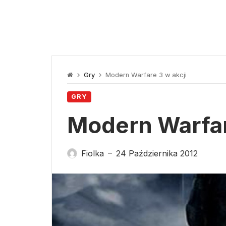
Gry
Modern Warfare 3 w akcji
GRY
Modern Warfar
Fiolka
24 Października 2012
—