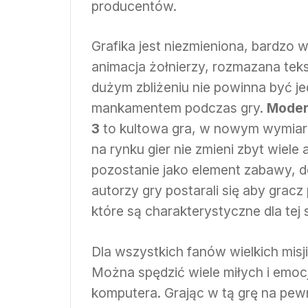
producentów.
Grafika jest niezmieniona, bardzo 
animacja żołnierzy, rozmazana teks
dużym zbliżeniu nie powinna być j
mankamentem podczas gry.
Moder
3
to kultowa gra, w nowym wymiarz
na rynku gier nie zmieni zbyt wiele 
pozostanie jako element zabawy, d
autorzy gry postarali się aby gra
które są charakterystyczne dla tej s
Dla wszystkich fanów wielkich misji
Można spędzić wiele miłych i em
komputera. Grając w tą grę na pewn