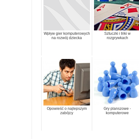
Wpływ gier komputerowych
Sztuczki i triki w
na rozwój dziecka
rozgrywkach
Opowieść o najlepszym
Gry planszowe -
zabójcy
komputerowe