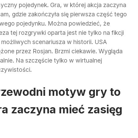
syczny pojedynek. Gra, w której akcja zaczyna
 tam, gdzie zakończyła się pierwsza część tego
owego pojedynku. Można powiedzieć, że
za tej rozgrywki oparta jest nie tylko na fikcji
i możliwych scenariusza w historii. USA
ężone przez Rosjan. Brzmi ciekawie. Wygląda
alnie. Na szczęście tylko w wirtualnej
czywistości.
rzewodni motyw gry to
ra zaczyna mieć zasięg