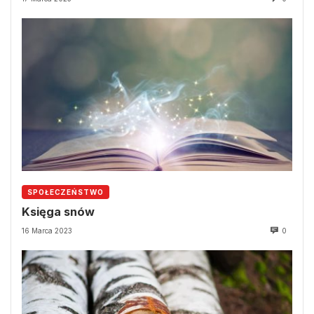
SPOŁECZEŃSTWO
Księga snów
16 Marca 2023
0