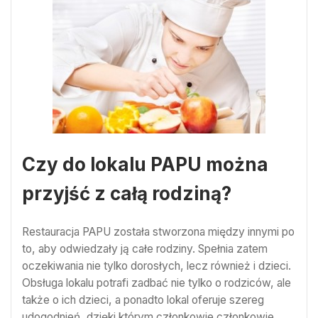
Czy do lokalu PAPU można
przyjść z całą rodziną?
Restauracja PAPU została stworzona między innymi po
to, aby odwiedzały ją całe rodziny. Spełnia zatem
oczekiwania nie tylko dorosłych, lecz również i dzieci.
Obsługa lokalu potrafi zadbać nie tylko o rodziców, ale
także o ich dzieci, a ponadto lokal oferuje szereg
udogodnień, dzięki którym członkowie członkowie