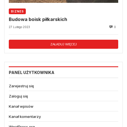
BIZNES
Budowa boisk piłkarskich
27 Lutego 2023
0
ZAŁADUJ WIĘCEJ
PANEL UŻYTKOWNIKA
Zarejestruj się
Zaloguj się
Kanał wpisów
Kanał komentarzy
WordPress.org