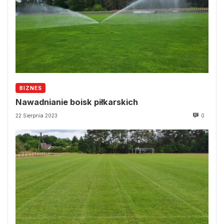
BIZNES
Nawadnianie boisk piłkarskich
22 Sierpnia 2023
0