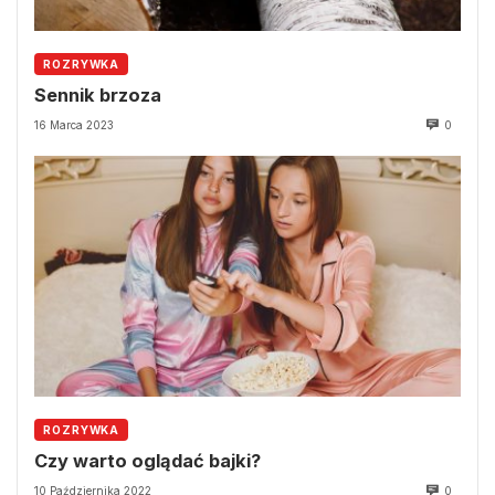
ROZRYWKA
Sennik brzoza
16 Marca 2023
0
ROZRYWKA
Czy warto oglądać bajki?
10 Października 2022
0