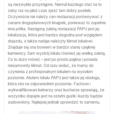
są niezwykle przystępne. Niemal każdego stać na to
żeby raz na jakiś czas zjeść tam dobry posiłek.
Oczywiście nie należy cen restauracji porównywać z
cenami drugoplanowych knajpek, ponieważ to zupełnie
inna półka. Następną zaletą restauracji PAPU jest jej
lokalizacja, która jest bardzo dogodna pod względem
dojazdu, a także nadaje należyty klimat lokalowi.
Znajduje się ona bowiem w bardzo starej i pięknej
kamienicy. Sam wystrój lokalu również jej wielką zaletą.
Co tu dużo mówić – jest po prostu piękna i posiada
niesamowity klimat. Od razu widać, że mamy do
czynienia z profesjonalnym lokalem na wysokim
poziomie. Atutem lokalu PAPU jest także jej obsługa,
która stoi na odpowiednim poziomie. Fachowi i
wykwalifikowani kelnerzy oraz kucharze sprawiają, że
wszystko dopięte jest na ostatni guzik i każdy będzie
zadowolony. Najlepiej jednak sprawdzić to samemu.