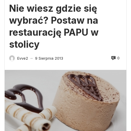
Nie wiesz gdzie się
wybrać? Postaw na
restaurację PAPU w
stolicy
0
Evve2
9 Sierpnia 2013
—