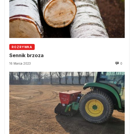
ROZRYWKA
Sennik brzoza
16 Marca 2023
0