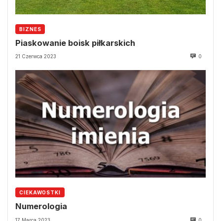
BIZNES
Piaskowanie boisk piłkarskich
21 Czerwca 2023
0
CIEKAWOSTKI
Numerologia
17 Marca 2023
0