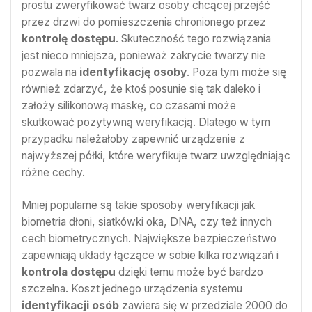
prostu zweryfikować twarz osoby chcącej przejść
przez drzwi do pomieszczenia chronionego przez
kontrolę dostępu
. Skuteczność tego rozwiązania
jest nieco mniejsza, ponieważ zakrycie twarzy nie
pozwala na
identyfikację osoby
. Poza tym może się
również zdarzyć, że ktoś posunie się tak daleko i
założy silikonową maskę, co czasami może
skutkować pozytywną weryfikacją. Dlatego w tym
przypadku należałoby zapewnić urządzenie z
najwyższej półki, które weryfikuje twarz uwzględniając
różne cechy.
Mniej popularne są takie sposoby weryfikacji jak
biometria dłoni, siatkówki oka, DNA, czy też innych
cech biometrycznych. Największe bezpieczeństwo
zapewniają układy łączące w sobie kilka rozwiązań i
kontrola dostępu
dzięki temu może być bardzo
szczelna. Koszt jednego urządzenia systemu
identyfikacji osób
zawiera się w przedziale 2000 do