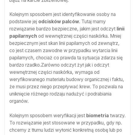
bądź na karcie zbliżeniowej.
Kolejnym sposobem jest identyfikowanie osoby na
podstawie jej
odcisków palców
. Tutaj mamy
rozwiązanie bardzo bezpieczne, jakim jest odczyt
linii
papilarnych
od wewnętrznej części naskórka. Mniej
bezpiecznym jest skan linii papilarnych od zewnątrz,
co jest czasem zawodne w przypadku wytarcia linii
papilarnych, chociaż co prawda ta sytuacja zdarza się
bardzo rzadko.Zarówno odczyt żył jak i odczyt
wewnętrznej części naskórka, wymaga od
weryfikowanego materiału budowy organicznej i faktu,
że musi przez niego przepływać krew. To pozwala na
uniknięcie różnego rodzaju nadużyć i podrabiania
organów.
Kolejnym sposobem weryfikacji jest
biometria
twarzy.
To rozwiązanie jest stosowane w przypadku, gdy np.
chcemy z tłumu ludzi wyłonić konkretną osobę lub po