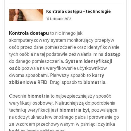
Kontrola dostępu – technologie
15 Listopada 2012
Kontrola dostępu
to nic innego jak
skomputeryzowany system monitorujący przepływ
osób przez dane pomieszczenie oraz identyfikowanie
tych osób a na tej podstawie zezwalania im na
dostęp
do danego pomieszczenia.
System identyfikacji
osób
pozwala na weryfikowanie użytkowników
dwoma sposobami. Pierwszy sposób to
karty
zbliżeniowe
RFID
. Drugi sposób to
biometria
.
Obecnie
biometria
to najbezpieczniejszy sposób
weryfikacji osobowej. Najtrudniejszą do podrobienia
techniką weryfikacji jest
biometria żył
, pozwalająca
na odczyt układu krwionośnego palca i porównanie go
ze wzorcem przechowywanym w pamięci czytnika