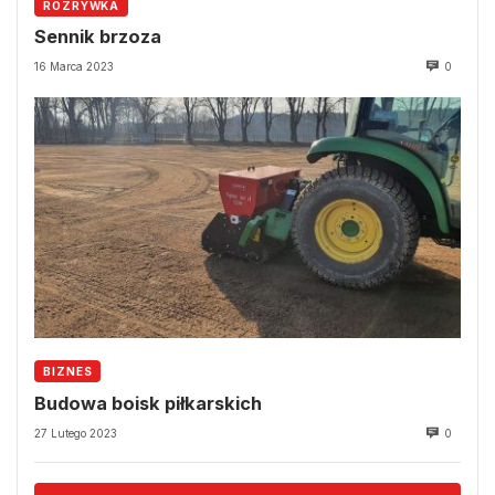
ROZRYWKA
Sennik brzoza
16 Marca 2023
0
BIZNES
Budowa boisk piłkarskich
27 Lutego 2023
0