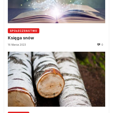
SPOŁECZEŃSTWO
Księga snów
16 Marca 2023
0