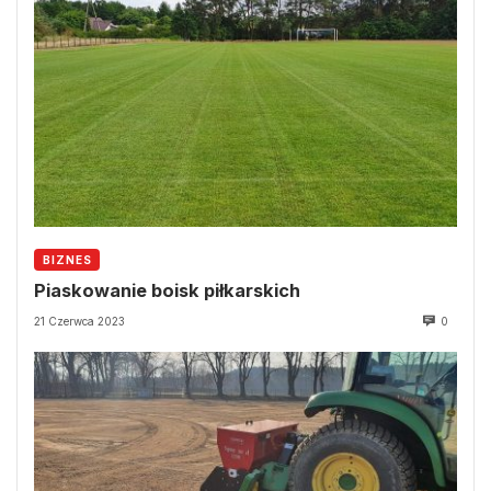
BIZNES
Piaskowanie boisk piłkarskich
21 Czerwca 2023
0