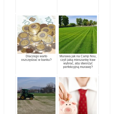
Dlaczego warto
Murawa jak na Camp Nou,
oszczędzać w banku?
czyli jaką mieszankę traw
wybrać, aby stworzyć
perfekcyjną murawę?