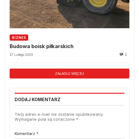
BIZNES
Budowa boisk piłkarskich
27 Lutego 2023
0
ZAŁADUJ WIĘCEJ
DODAJ KOMENTARZ
Twój adres e-mail nie zostanie opublikowany.
Wymagane pola są oznaczone
*
Komentarz
*