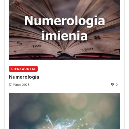
CIEKAWOSTKI
Numerologia
17 Marca 2023
0