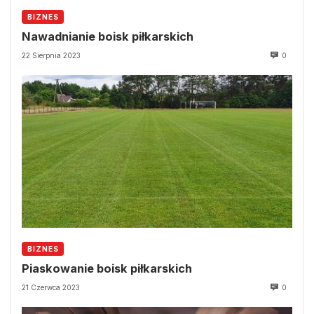
BIZNES
Nawadnianie boisk piłkarskich
22 Sierpnia 2023
0
BIZNES
Piaskowanie boisk piłkarskich
21 Czerwca 2023
0