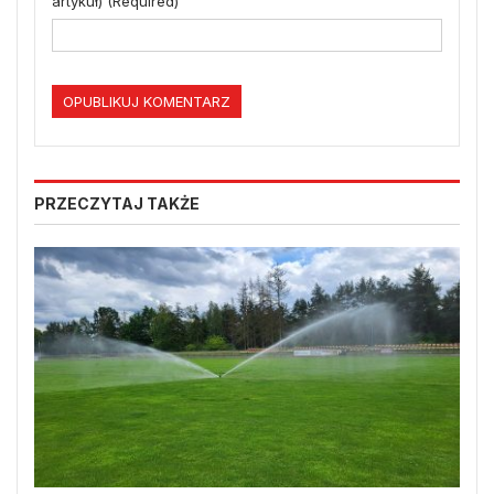
artykuł) (Required)
PRZECZYTAJ TAKŻE