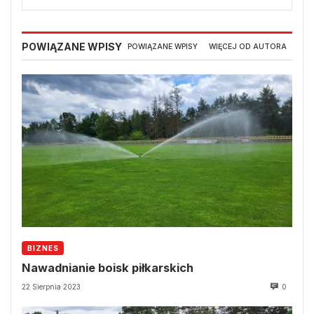
POWIĄZANE WPISY
POWIĄZANE WPISY
WIĘCEJ OD AUTORA
BIZNES
Nawadnianie boisk piłkarskich
22 Sierpnia 2023
0