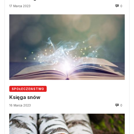
17 Marca 2023
0
SPOŁECZEŃSTWO
Księga snów
16 Marca 2023
0