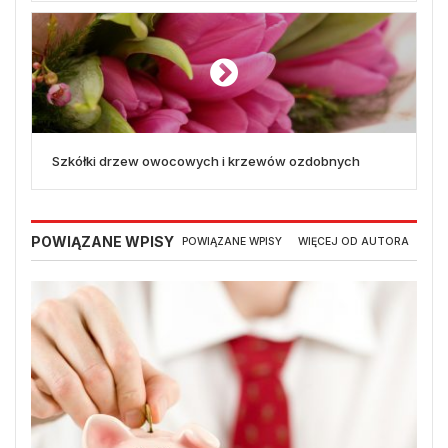
Szkółki drzew owocowych i krzewów ozdobnych
POWIĄZANE WPISY
POWIĄZANE WPISY
WIĘCEJ OD AUTORA