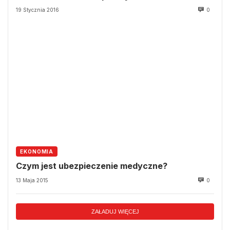
19 Stycznia 2016
0
EKONOMIA
Czym jest ubezpieczenie medyczne?
13 Maja 2015
0
ZAŁADUJ WIĘCEJ