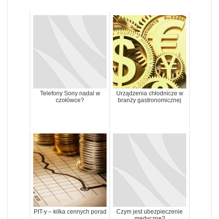
Telefony Sony nadal w
Urządzenia chłodnicze w
czołówce?
branży gastronomicznej
PIT-y – kilka cennych porad
Czym jest ubezpieczenie
medyczne?