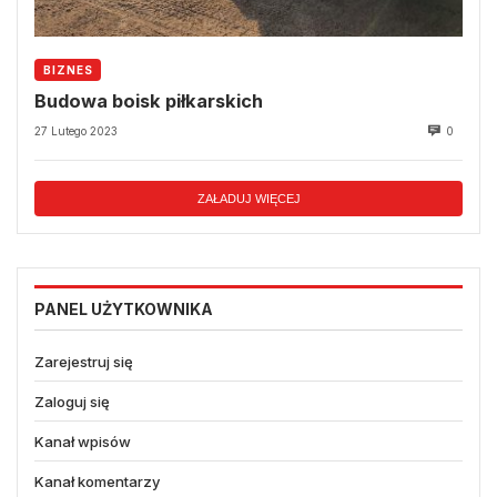
BIZNES
Budowa boisk piłkarskich
27 Lutego 2023
0
ZAŁADUJ WIĘCEJ
PANEL UŻYTKOWNIKA
Zarejestruj się
Zaloguj się
Kanał wpisów
Kanał komentarzy