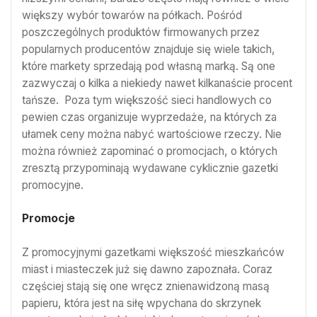
większy wybór towarów na półkach. Pośród
poszczególnych produktów firmowanych przez
popularnych producentów znajduje się wiele takich,
które markety sprzedają pod własną marką. Są one
zazwyczaj o kilka a niekiedy nawet kilkanaście procent
tańsze. Poza tym większość sieci handlowych co
pewien czas organizuje wyprzedaże, na których za
ułamek ceny można nabyć wartościowe rzeczy. Nie
można również zapominać o promocjach, o których
zresztą przypominają wydawane cyklicznie gazetki
promocyjne.
Promocje
Z promocyjnymi gazetkami większość mieszkańców
miast i miasteczek już się dawno zapoznała. Coraz
częściej stają się one wręcz znienawidzoną masą
papieru, która jest na siłę wpychana do skrzynek