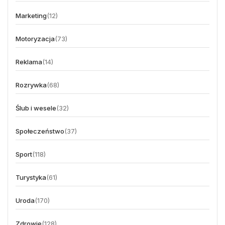
Marketing
(12)
Motoryzacja
(73)
Reklama
(14)
Rozrywka
(68)
Ślub i wesele
(32)
Społeczeństwo
(37)
Sport
(118)
Turystyka
(61)
Uroda
(170)
Zdrowie
(128)