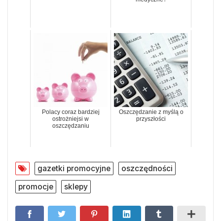
Polacy coraz bardziej
Oszczędzanie z myślą o
ostrożniejsi w
przyszłości
oszczędzaniu
gazetki promocyjne
oszczędności
promocje
sklepy