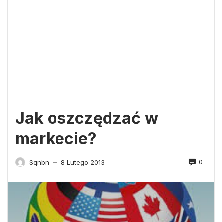
Jak oszczędzać w
markecie?
0
Sqnbn
8 Lutego 2013
—