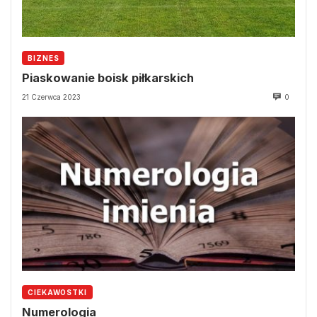
BIZNES
Piaskowanie boisk piłkarskich
21 Czerwca 2023
0
CIEKAWOSTKI
Numerologia