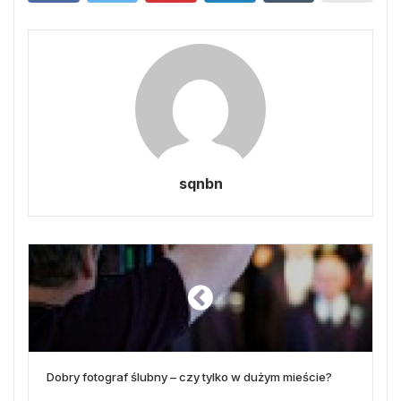
sqnbn
Dobry fotograf ślubny – czy tylko w dużym mieście?