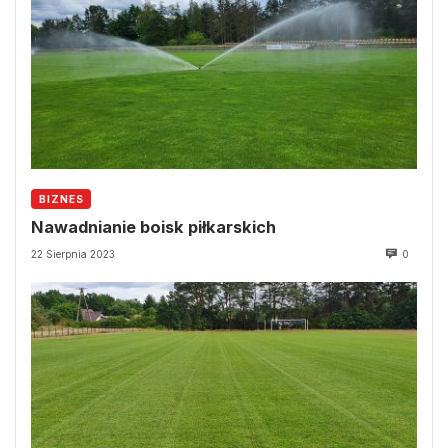
BIZNES
Nawadnianie boisk piłkarskich
22 Sierpnia 2023
0