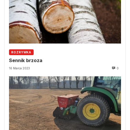
ROZRYWKA
Sennik brzoza
16 Marca 2023
0