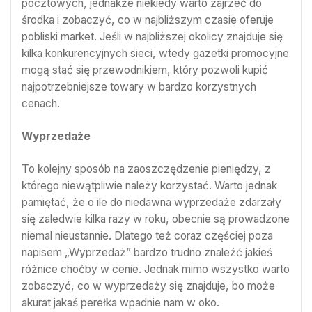
pocztowych, jednakże niekiedy warto zajrzeć do
środka i zobaczyć, co w najbliższym czasie oferuje
pobliski market. Jeśli w najbliższej okolicy znajduje się
kilka konkurencyjnych sieci, wtedy gazetki promocyjne
mogą stać się przewodnikiem, który pozwoli kupić
najpotrzebniejsze towary w bardzo korzystnych
cenach.
Wyprzedaże
To kolejny sposób na zaoszczędzenie pieniędzy, z
którego niewątpliwie należy korzystać. Warto jednak
pamiętać, że o ile do niedawna wyprzedaże zdarzały
się zaledwie kilka razy w roku, obecnie są prowadzone
niemal nieustannie. Dlatego też coraz częściej poza
napisem „Wyprzedaż” bardzo trudno znaleźć jakieś
różnice choćby w cenie. Jednak mimo wszystko warto
zobaczyć, co w wyprzedaży się znajduje, bo może
akurat jakaś perełka wpadnie nam w oko.