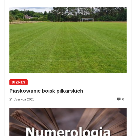
BIZNES
Piaskowanie boisk piłkarskich
21 Czerwca 2023
0