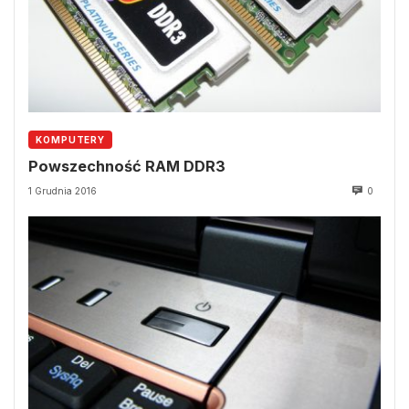
KOMPUTERY
Powszechność RAM DDR3
1 Grudnia 2016
0