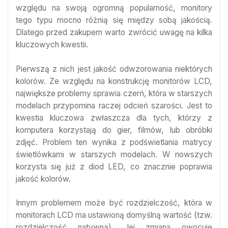
względu na swoją ogromną popularność, monitory
tego typu mocno różnią się między sobą jakością.
Dlatego przed zakupem warto zwrócić uwagę na kilka
kluczowych kwestii.
Pierwszą z nich jest jakość odwzorowania niektórych
kolorów. Ze względu na konstrukcję monitorów LCD,
największe problemy sprawia czerń, która w starszych
modelach przypomina raczej odcień szarości. Jest to
kwestia kluczowa zwłaszcza dla tych, którzy z
komputera korzystają do gier, filmów, lub obróbki
zdjęć. Problem ten wynika z podświetlania matrycy
świetlówkami w starszych modelach. W nowszych
korzysta się już z diod LED, co znacznie poprawia
jakość kolorów.
Innym problemem może być rozdzielczość, która w
monitorach LCD ma ustawioną domyślną wartość (tzw.
rozdzielczość natywną). Jej zmiana owocuje