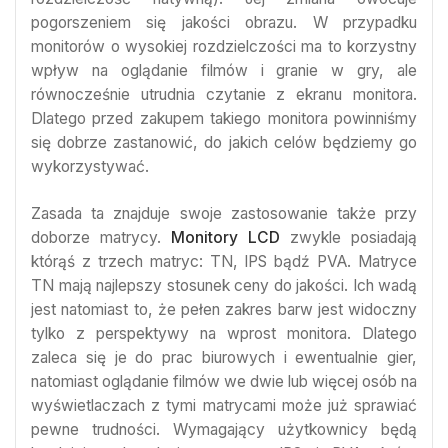
pogorszeniem się jakości obrazu. W przypadku
monitorów o wysokiej rozdzielczości ma to korzystny
wpływ na oglądanie filmów i granie w gry, ale
równocześnie utrudnia czytanie z ekranu monitora.
Dlatego przed zakupem takiego monitora powinniśmy
się dobrze zastanowić, do jakich celów będziemy go
wykorzystywać.
Zasada ta znajduje swoje zastosowanie także przy
doborze matrycy.
Monitory LCD
zwykle posiadają
którąś z trzech matryc: TN, IPS bądź PVA. Matryce
TN mają najlepszy stosunek ceny do jakości. Ich wadą
jest natomiast to, że pełen zakres barw jest widoczny
tylko z perspektywy na wprost monitora. Dlatego
zaleca się je do prac biurowych i ewentualnie gier,
natomiast oglądanie filmów we dwie lub więcej osób na
wyświetlaczach z tymi matrycami może już sprawiać
pewne trudności. Wymagający użytkownicy będą