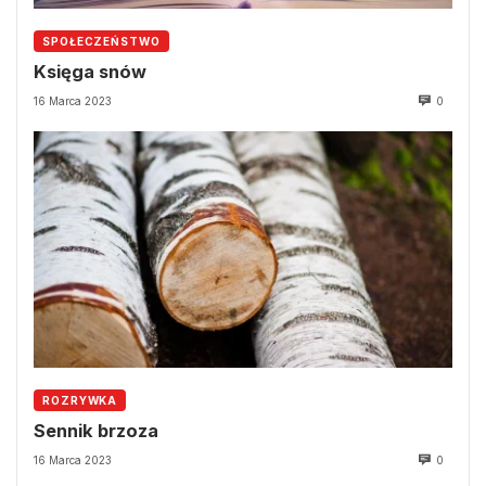
SPOŁECZEŃSTWO
Księga snów
16 Marca 2023
0
ROZRYWKA
Sennik brzoza
16 Marca 2023
0