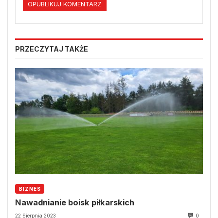
PRZECZYTAJ TAKŻE
BIZNES
Nawadnianie boisk piłkarskich
22 Sierpnia 2023
0