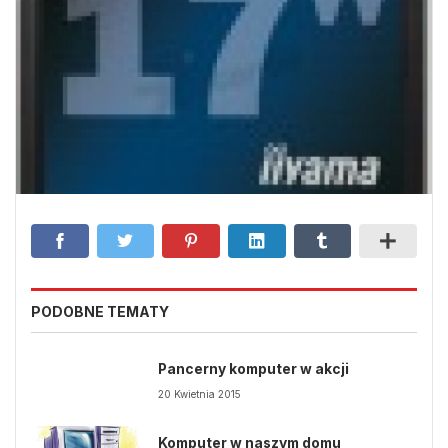
PODOBNE TEMATY
Pancerny komputer w akcji
20 Kwietnia 2015
Komputer w naszym domu