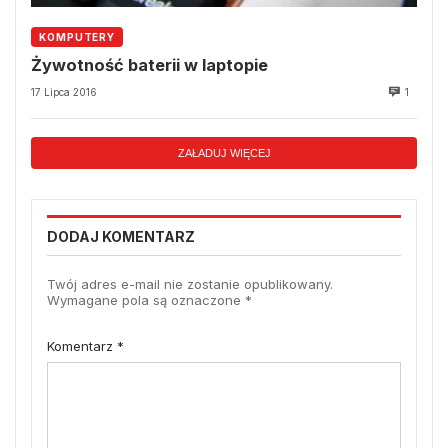
KOMPUTERY
Żywotność baterii w laptopie
17 Lipca 2016
1
ZAŁADUJ WIĘCEJ
DODAJ KOMENTARZ
Twój adres e-mail nie zostanie opublikowany.
Wymagane pola są oznaczone
*
Komentarz
*