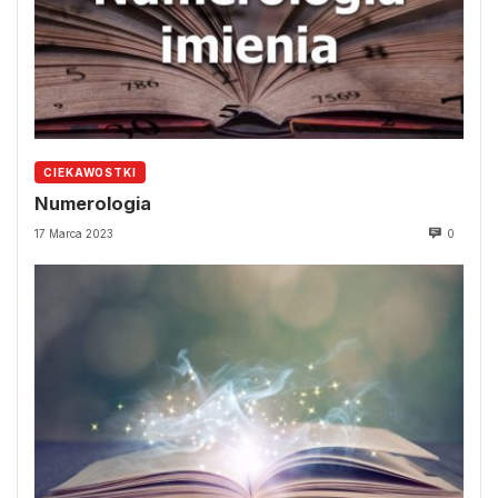
CIEKAWOSTKI
Numerologia
17 Marca 2023
0