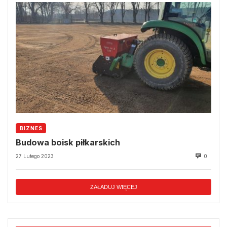
BIZNES
Budowa boisk piłkarskich
27 Lutego 2023
0
ZAŁADUJ WIĘCEJ