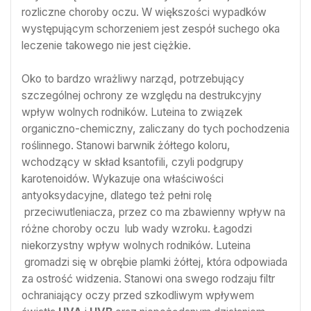
rozliczne choroby oczu. W większości wypadków
występującym schorzeniem jest zespół suchego oka
leczenie takowego nie jest ciężkie.
Oko to bardzo wrażliwy narząd, potrzebujący
szczególnej ochrony ze względu na destrukcyjny
wpływ wolnych rodników. Luteina to związek
organiczno-chemiczny, zaliczany do tych pochodzenia
roślinnego. Stanowi barwnik żółtego koloru,
wchodzący w skład ksantofili, czyli podgrupy
karotenoidów. Wykazuje ona właściwości
antyoksydacyjne, dlatego też pełni rolę
przeciwutleniacza, przez co ma zbawienny wpływ na
różne choroby oczu lub wady wzroku. Łagodzi
niekorzystny wpływ wolnych rodników. Luteina
gromadzi się w obrębie plamki żółtej, która odpowiada
za ostrość widzenia. Stanowi ona swego rodzaju filtr
ochraniający oczy przed szkodliwym wpływem