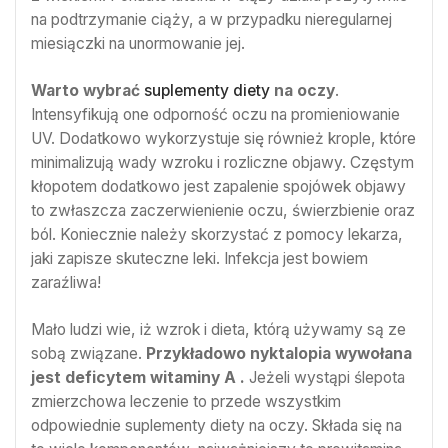
na podtrzymanie ciąży, a w przypadku nieregularnej
miesiączki na unormowanie jej.
Warto wybrać
suplementy diety
na oczy
.
Intensyfikują one odporność oczu na promieniowanie
UV. Dodatkowo wykorzystuje się również krople, które
minimalizują wady wzroku i rozliczne objawy. Częstym
kłopotem dodatkowo jest zapalenie spojówek objawy
to zwłaszcza zaczerwienienie oczu, świerzbienie oraz
ból. Koniecznie należy skorzystać z pomocy lekarza,
jaki zapisze skuteczne leki. Infekcja jest bowiem
zaraźliwa!
Mało ludzi wie, iż wzrok i dieta, którą używamy są ze
sobą związane.
Przykładowo nyktalopia wywołana
jest deficytem witaminy A .
Jeżeli wystąpi ślepota
zmierzchowa leczenie to przede wszystkim
odpowiednie suplementy diety na oczy. Składa się na