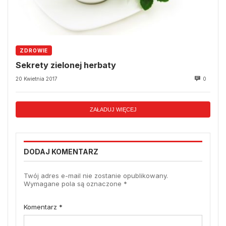
ZDROWIE
Sekrety zielonej herbaty
20 Kwietnia 2017
0
ZAŁADUJ WIĘCEJ
DODAJ KOMENTARZ
Twój adres e-mail nie zostanie opublikowany.
Wymagane pola są oznaczone
*
Komentarz
*