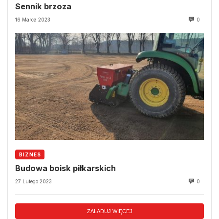
Sennik brzoza
16 Marca 2023
0
BIZNES
Budowa boisk piłkarskich
27 Lutego 2023
0
ZAŁADUJ WIĘCEJ