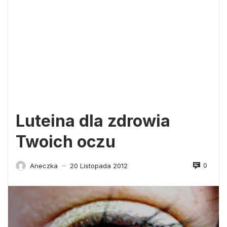
Luteina dla zdrowia
Twoich oczu
0
Aneczka
20 Listopada 2012
—