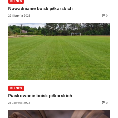
BIZNES
Nawadnianie boisk piłkarskich
22 Sierpnia 2023
0
BIZNES
Piaskowanie boisk piłkarskich
21 Czerwca 2023
0