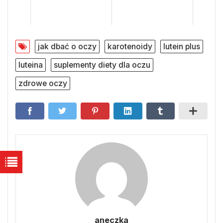
jak dbać o oczy
karotenoidy
lutein plus
luteina
suplementy diety dla oczu
zdrowe oczy
aneczka