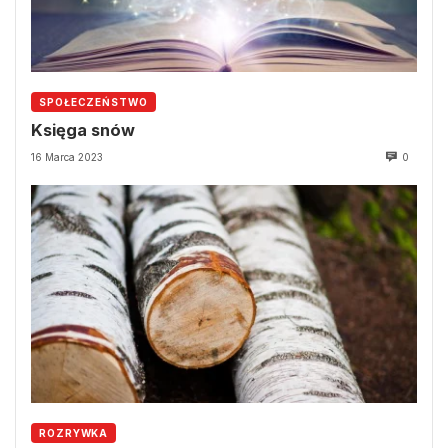
SPOŁECZEŃSTWO
Księga snów
16 Marca 2023
0
ROZRYWKA