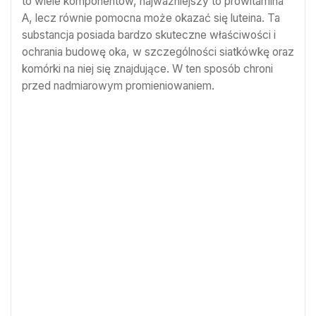
to wiele komponentów, najważniejszy to prowitamina
A, lecz równie pomocna może okazać się luteina. Ta
substancja posiada bardzo skuteczne właściwości i
ochrania budowę oka, w szczególności siatkówkę oraz
komórki na niej się znajdujące. W ten sposób chroni
przed nadmiarowym promieniowaniem.