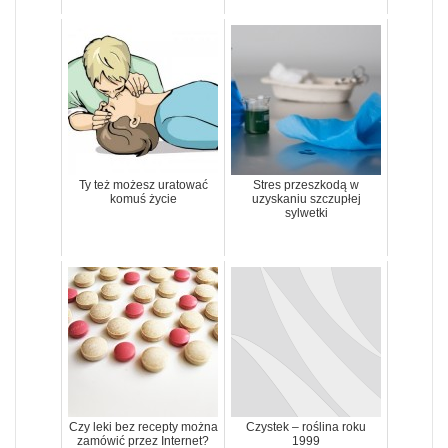
Ty też możesz uratować
Stres przeszkodą w
komuś życie
uzyskaniu szczupłej
sylwetki
Czy leki bez recepty można
Czystek – roślina roku
zamówić przez Internet?
1999