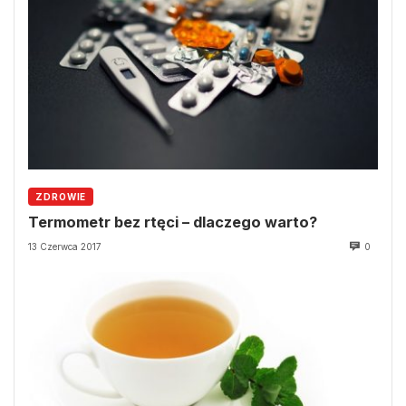
ZDROWIE
Termometr bez rtęci – dlaczego warto?
13 Czerwca 2017
0