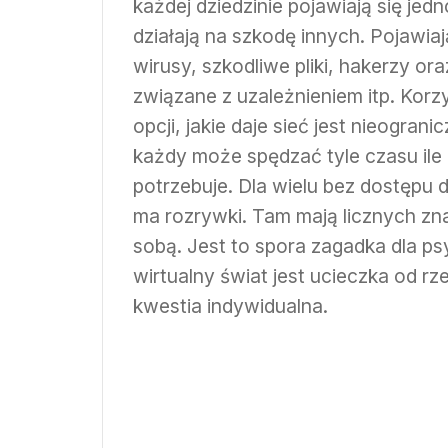
każdej dziedzinie pojawiają się jedn
działają na szkodę innych. Pojawiaj
wirusy, szkodliwe pliki, hakerzy ora
związane z uzależnieniem itp. Korz
opcji, jakie daje sieć jest nieograni
każdy może spędzać tyle czasu ile
potrzebuje. Dla wielu bez dostępu d
ma rozrywki. Tam mają licznych zn
sobą. Jest to spora zagadka dla p
wirtualny świat jest ucieczka od r
kwestia indywidualna.