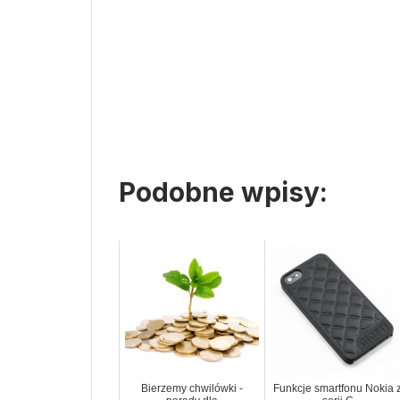
Podobne wpisy:
Bierzemy chwilówki -
Funkcje smartfonu Nokia 