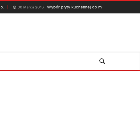
Wybór płyty kuchennej do mebli kuchennych na wymiar
Marca 2018