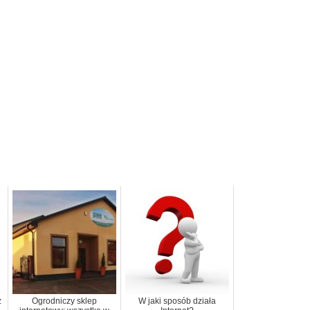
z
Ogrodniczy sklep
W jaki sposób działa