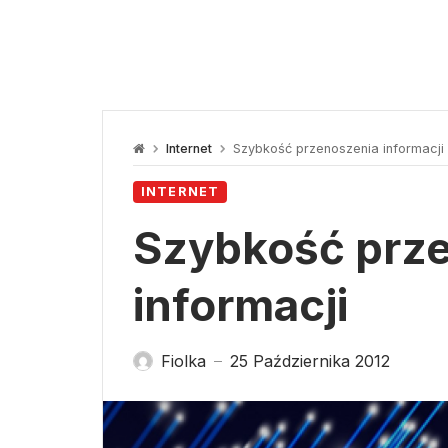
Internet
Szybkość przenoszenia informacji
INTERNET
Szybkość prz
informacji
Fiolka
25 Października 2012
—