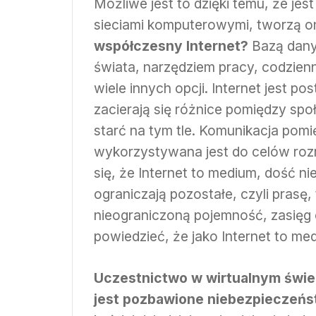
Możliwe jest to dzięki temu, że je
sieciami komputerowymi, tworzą on
współczesny Internet?
Bazą danyc
świata, narzędziem pracy, codzienn
wiele innych opcji. Internet jest po
zacierają się różnice pomiędzy sp
starć na tym tle. Komunikacja pomi
wykorzystywana jest do celów ro
się, że Internet to medium, dość n
ograniczają pozostałe, czyli prasę
nieograniczoną pojemność, zasięg 
powiedzieć, że jako Internet to me
Uczestnictwo w wirtualnym świe
jest pozbawione niebezpieczeńs