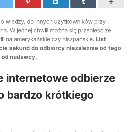
do wiedzy, do innych użytkowników przy
na. W jednej chwili można się przenieść ze
wili na amerykańskie czy hiszpańskie.
List
cie sekund do odbiorcy niezależnie od tego
 od nadawcy.
ze internetowe odbierze
o bardzo krótkiego