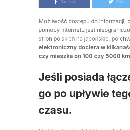
Facebook
Twitter
Możliwość dostępu do informacji, 
pomocy Internetu jest nieograniczo
stron polskich na japońskie, po ch
elektroniczny dociera w kilkanaś
czy mieszka on 100 czy 5000 km
Jeśli posiada łąc
go po upływie teg
czasu.