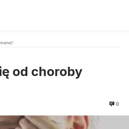
ikalnej?
ię od choroby
0