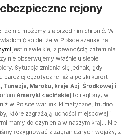
iebezpieczne rejony
e, że nie możemy się przed nim chronić. W
świadomić sobie, że w Polsce szanse na
nymi
jest niewielkie, z pewnością zatem nie
zy nie obserwujemy właśnie u siebie
lery. Sytuacja zmienia się jednak, gdy
 bardziej egzotyczne niż alpejski kurort
, Tunezja, Maroku, kraje Azji Środkowej i
torium
Ameryki Łacińskiej
to regiony, w
niż w Polsce warunki klimatyczne, trudno
by, które zagrażają ludności miejscowej i
rymi mamy do czynienia w naszym kraju. Nie
niśmy rezygnować z zagranicznych wojaży, z