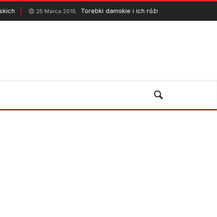
Torebki damskie i ich różnorodność
5 Marca 2015
6 Października 2