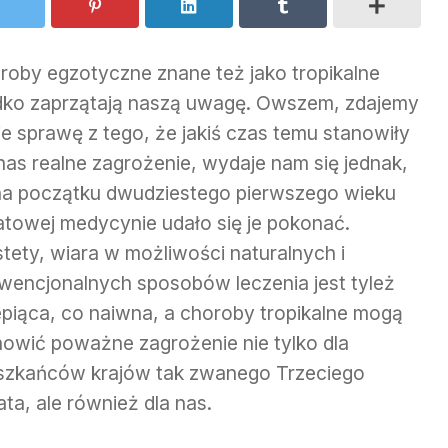
roby egzotyczne znane też jako tropikalne
dko zaprzątają naszą uwagę. Owszem, zdajemy
ie sprawę z tego, że jakiś czas temu stanowiły
 nas realne zagrożenie, wydaje nam się jednak,
na początku dwudziestego pierwszego wieku
atowej medycynie udało się je pokonać.
stety, wiara w możliwości naturalnych i
wencjonalnych sposobów leczenia jest tyleż
epiąca, co naiwna, a choroby tropikalne mogą
nowić poważne zagrożenie nie tylko dla
szkańców krajów tak zwanego Trzeciego
ta, ale również dla nas.