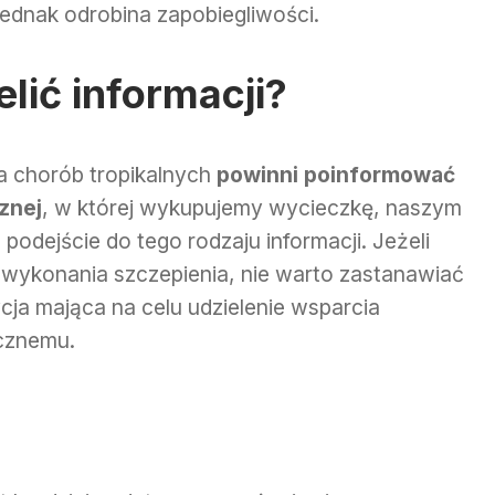
jednak odrobina zapobiegliwości.
lić informacji?
a chorób tropikalnych
powinni poinformować
znej
, w której wykupujemy wycieczkę, naszym
podejście do tego rodzaju informacji. Jeżeli
wykonania szczepienia, nie warto zastanawiać
ycja mająca na celu udzielenie wsparcia
cznemu.