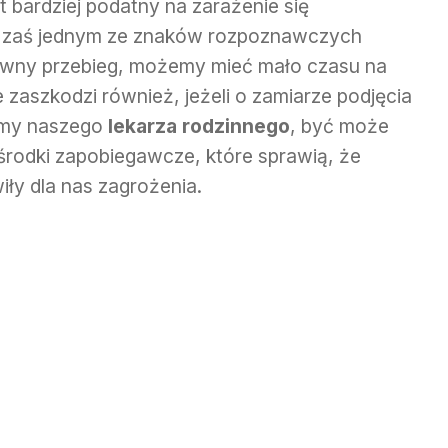
 bardziej podatny na zarażenie się
 zaś jednym ze znaków rozpoznawczych
towny przebieg, możemy mieć mało czasu na
 zaszkodzi również, jeżeli o zamiarze podjęcia
emy naszego
lekarza rodzinnego
, być może
rodki zapobiegawcze, które sprawią, że
iły dla nas zagrożenia.