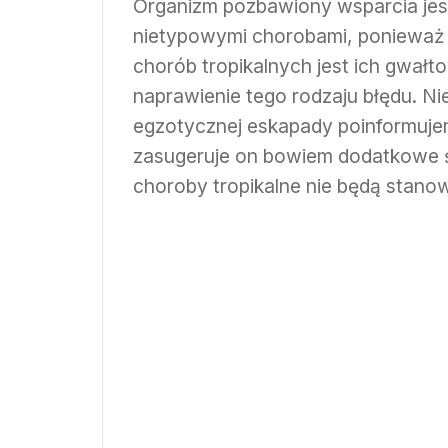
Organizm pozbawiony wsparcia jest
nietypowymi chorobami, ponieważ
chorób tropikalnych jest ich gwał
naprawienie tego rodzaju błędu. Nie
egzotycznej eskapady poinformuj
zasugeruje on bowiem dodatkowe ś
choroby tropikalne nie będą stanow