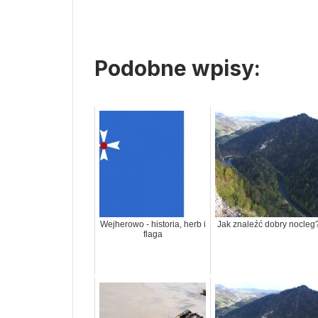
Podobne wpisy:
Wejherowo - historia, herb i
Jak znaleźć dobry nocleg
flaga