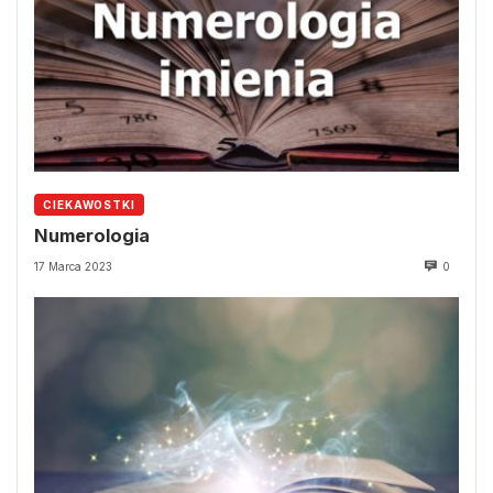
CIEKAWOSTKI
Numerologia
17 Marca 2023
0