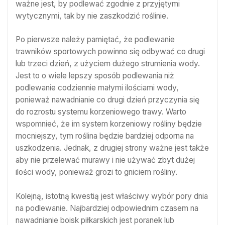
ważne jest, by podlewać zgodnie z przyjętymi
wytycznymi, tak by nie zaszkodzić roślinie.
Po pierwsze należy pamiętać, że podlewanie
trawników sportowych powinno się odbywać co drugi
lub trzeci dzień, z użyciem dużego strumienia wody.
Jest to o wiele lepszy sposób podlewania niż
podlewanie codziennie małymi ilościami wody,
ponieważ nawadnianie co drugi dzień przyczynia się
do rozrostu systemu korzeniowego trawy. Warto
wspomnieć, że im system korzeniowy rośliny będzie
mocniejszy, tym roślina będzie bardziej odporna na
uszkodzenia. Jednak, z drugiej strony ważne jest także
aby nie przelewać murawy i nie używać zbyt dużej
ilości wody, ponieważ grozi to gniciem rośliny.
Kolejną, istotną kwestią jest właściwy wybór pory dnia
na podlewanie. Najbardziej odpowiednim czasem na
nawadnianie boisk piłkarskich jest poranek lub