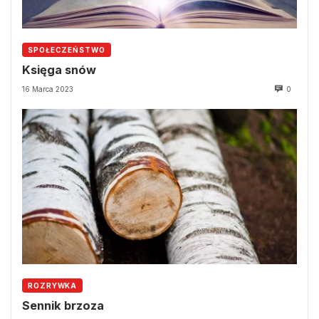
SPOŁECZEŃSTWO
Księga snów
16 Marca 2023
0
ROZRYWKA
Sennik brzoza