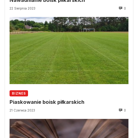
22 Sierpnia 2023
0
BIZNES
Piaskowanie boisk piłkarskich
21 Czerwca 2023
0