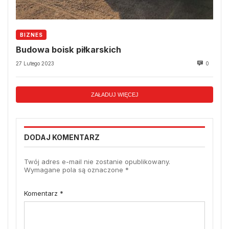
BIZNES
Budowa boisk piłkarskich
27 Lutego 2023
0
ZAŁADUJ WIĘCEJ
DODAJ KOMENTARZ
Twój adres e-mail nie zostanie opublikowany.
Wymagane pola są oznaczone
*
Komentarz
*