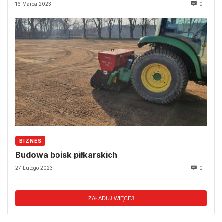
16 Marca 2023
0
BIZNES
Budowa boisk piłkarskich
27 Lutego 2023
0
ZAŁADUJ WIĘCEJ