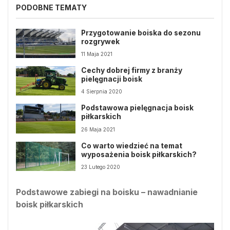
PODOBNE TEMATY
Przygotowanie boiska do sezonu
rozgrywek
11 Maja 2021
Cechy dobrej firmy z branży
pielęgnacji boisk
4 Sierpnia 2020
Podstawowa pielęgnacja boisk
piłkarskich
26 Maja 2021
Co warto wiedzieć na temat
wyposażenia boisk piłkarskich?
23 Lutego 2020
Podstawowe zabiegi na boisku – nawadnianie
boisk piłkarskich