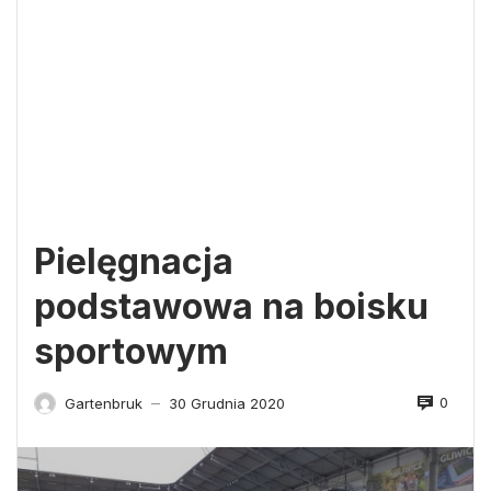
Pielęgnacja
podstawowa na boisku
sportowym
0
Gartenbruk
30 Grudnia 2020
—