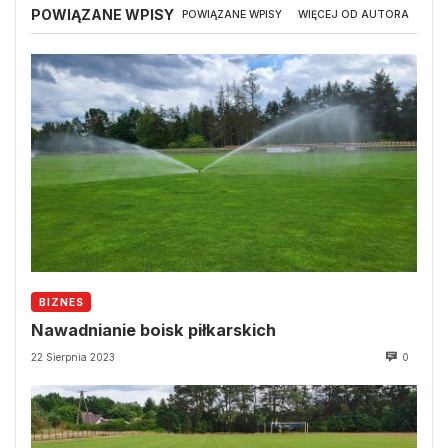
POWIĄZANE WPISY
POWIĄZANE WPISY
WIĘCEJ OD AUTORA
BIZNES
Nawadnianie boisk piłkarskich
22 Sierpnia 2023
0