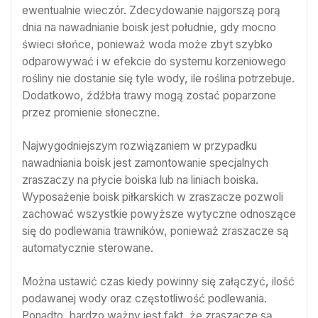
ewentualnie wieczór. Zdecydowanie najgorszą porą
dnia na nawadnianie boisk jest południe, gdy mocno
świeci słońce, ponieważ woda może zbyt szybko
odparowywać i w efekcie do systemu korzeniowego
rośliny nie dostanie się tyle wody, ile roślina potrzebuje.
Dodatkowo, źdźbła trawy mogą zostać poparzone
przez promienie słoneczne.
Najwygodniejszym rozwiązaniem w przypadku
nawadniania boisk jest zamontowanie specjalnych
zraszaczy na płycie boiska lub na liniach boiska.
Wyposażenie boisk piłkarskich w zraszacze pozwoli
zachować wszystkie powyższe wytyczne odnoszące
się do podlewania trawników, ponieważ zraszacze są
automatycznie sterowane.
Można ustawić czas kiedy powinny się załączyć, ilość
podawanej wody oraz częstotliwość podlewania.
Ponadto, bardzo ważny jest fakt, że zraszacze są