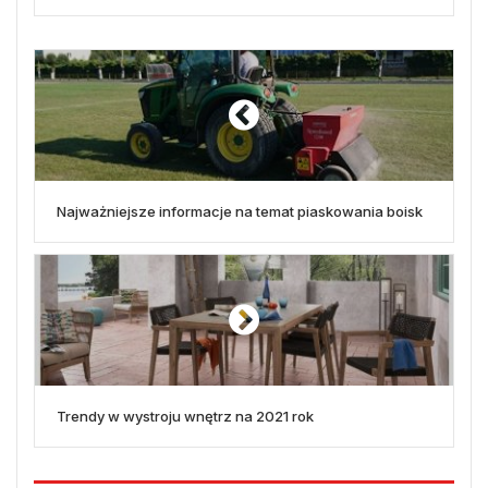
Najważniejsze informacje na temat piaskowania boisk
Trendy w wystroju wnętrz na 2021 rok