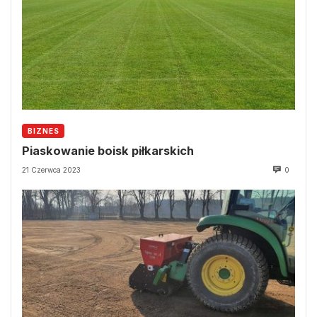
BIZNES
Piaskowanie boisk piłkarskich
21 Czerwca 2023
0