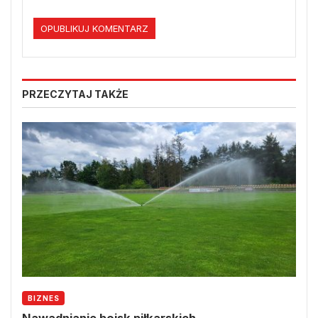
PRZECZYTAJ TAKŻE
BIZNES
Nawadnianie boisk piłkarskich