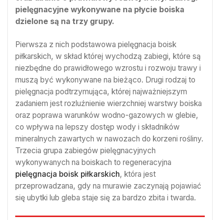
pielęgnacyjne wykonywane na płycie boiska
dzielone są na trzy grupy.
Pierwsza z nich podstawowa pielęgnacja boisk
piłkarskich, w skład której wychodzą zabiegi, które są
niezbędne do prawidłowego wzrostu i rozwoju trawy i
muszą być wykonywane na bieżąco. Drugi rodzaj to
pielęgnacja podtrzymująca, której najważniejszym
zadaniem jest rozluźnienie wierzchniej warstwy boiska
oraz poprawa warunków wodno-gazowych w glebie,
co wpływa na lepszy dostęp wody i składników
mineralnych zawartych w nawozach do korzeni rośliny.
Trzecia grupa zabiegów pielęgnacyjnych
wykonywanych na boiskach to regeneracyjna
pielęgnacja boisk piłkarskich
, która jest
przeprowadzana, gdy na murawie zaczynają pojawiać
się ubytki lub gleba staje się za bardzo zbita i twarda.