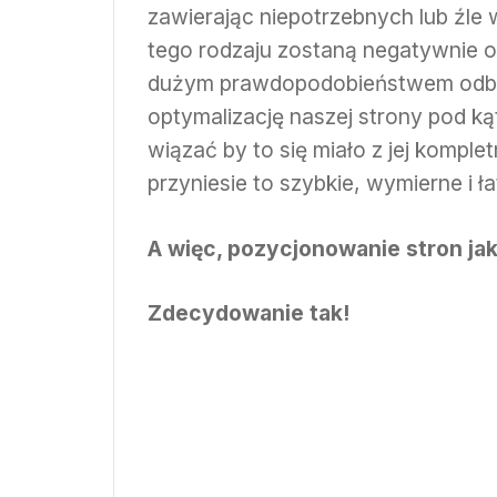
zawierając niepotrzebnych lub źle
tego rodzaju zostaną negatywnie o
dużym prawdopodobieństwem odbije 
optymalizację naszej strony pod k
wiązać by to się miało z jej kompl
przyniesie to szybkie, wymierne i 
A więc, pozycjonowanie stron ja
Zdecydowanie tak!