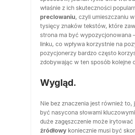
właśnie z ich skuteczności popula
preclowaniu
, czyli umieszczaniu w
tysięcy znaków tekstów, które zawi
strona ma być wypozycjonowana – kt
linku, co wpływa korzystnie na po
pozycjonerzy bardzo często korzy
zdobywając w ten sposób kolejne
Wygląd.
Nie bez znaczenia jest również to, 
być nasycona słowami kluczowymi 
duże zagęszczenie może irytować
źródłowy
koniecznie musi być sko