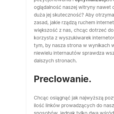
oglądalność naszej witryny nawet o 
duża jej skuteczność? Aby otrzyma
zasad, jakie rządzą ruchem intern
większość z nas, chcąc dotrzeć do 
korzysta z wyszukiwarek interneto
tym, by nasza strona w wynikach w
niewielu internautów sprawdza wszak
dalszych stronach.
Preclowanie.
Chcąc osiągnąć jak najwyższą poz
ilość linków prowadzących do nasz
sposobów, jednak tylko dwa wśród 