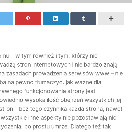
omu – w tym również i tym, którzy nie
wadzą stron internetowych i nie bardzo znają
 na zasadach prowadzenia serwisów www – nie
eba na pewno tłumaczyć, jak ważne dla
rawnego funkcjonowania strony jest
owiednio wysoka ilość obejrzeń wszystkich jej
stron – bez tego czynnika każda strona, nawet
i wszystkie inne aspekty nie pozostawiają nic
życzenia, po prostu umrze.
Dlatego też tak