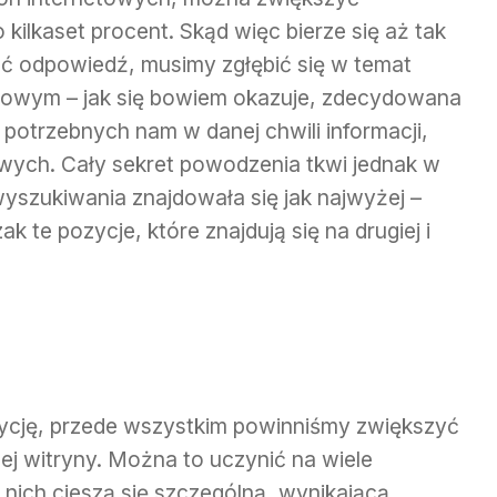
kilkaset procent. Skąd więc bierze się aż tak
ć odpowiedź, musimy zgłębić się w temat
etowym – jak się bowiem okazuje, zdecydowana
potrzebnych nam w danej chwili informacji,
wych. Cały sekret powodzenia tkwi jednak w
yszukiwania znajdowała się jak najwyżej –
 te pozycje, które znajdują się na drugiej i
ycję, przede wszystkim powinniśmy zwiększyć
ej witryny. Można to uczynić na wiele
nich cieszą się szczególną, wynikającą