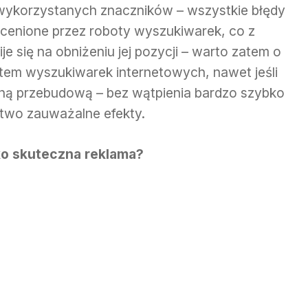
 wykorzystanych znaczników – wszystkie błędy
cenione przez roboty wyszukiwarek, co z
się na obniżeniu jej pozycji – warto zatem o
ątem wyszukiwarek internetowych, nawet jeśli
etną przebudową – bez wątpienia bardzo szybko
łatwo zauważalne efekty.
ko skuteczna reklama?