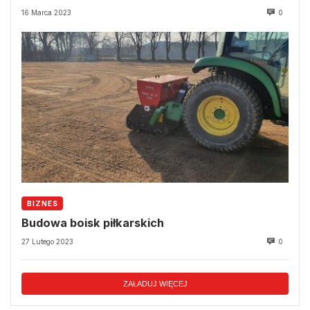
16 Marca 2023
0
BIZNES
Budowa boisk piłkarskich
27 Lutego 2023
0
ZAŁADUJ WIĘCEJ