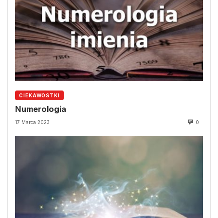
CIEKAWOSTKI
Numerologia
17 Marca 2023
0