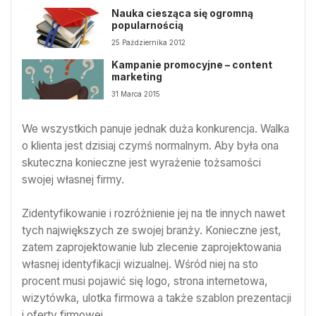
Nauka ciesząca się ogromną
popularnością
25 Października 2012
Kampanie promocyjne – content
marketing
31 Marca 2015
We wszystkich panuje jednak duża konkurencja. Walka
o klienta jest dzisiaj czymś normalnym. Aby była ona
skuteczna konieczne jest wyrażenie tożsamości
swojej własnej firmy.
Zidentyfikowanie i rozróżnienie jej na tle innych nawet
tych największych ze swojej branży. Konieczne jest,
zatem zaprojektowanie lub zlecenie zaprojektowania
własnej identyfikacji wizualnej. Wśród niej na sto
procent musi pojawić się logo, strona internetowa,
wizytówka, ulotka firmowa a także szablon prezentacji
i oferty firmowej.