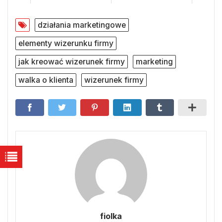
działania marketingowe
elementy wizerunku firmy
jak kreować wizerunek firmy
marketing
walka o klienta
wizerunek firmy
fiolka