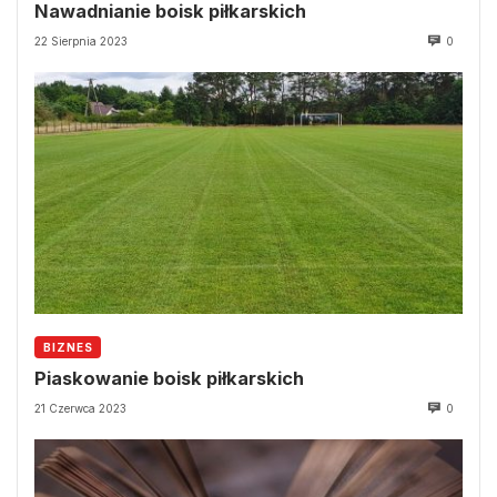
Nawadnianie boisk piłkarskich
22 Sierpnia 2023
0
BIZNES
Piaskowanie boisk piłkarskich
21 Czerwca 2023
0