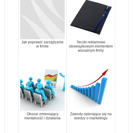
Jak poprawić zarządzanie
Teczki reklamowe
w firmie
obowiązkowym elementem
wizualnym firmy.
Obszar zmieniający
Zawody opierające się na
mentalność i działania
wiedzy o marketingu