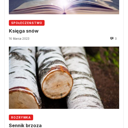
SPOŁECZEŃSTWO
Księga snów
16 Marca 2023
0
ROZRYWKA
Sennik brzoza