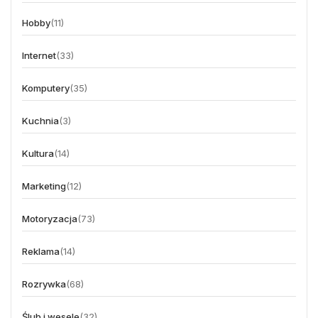
Hobby
(11)
Internet
(33)
Komputery
(35)
Kuchnia
(3)
Kultura
(14)
Marketing
(12)
Motoryzacja
(73)
Reklama
(14)
Rozrywka
(68)
Ślub i wesele
(32)